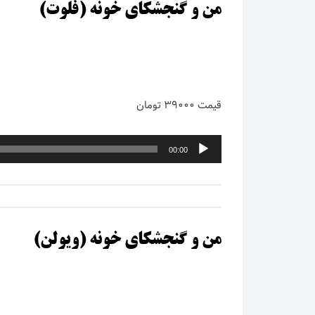
من و گنجشکای خونه (فلوت)
قیمت ۳۹۰۰۰ تومان
پخش‌کننده
00:00
صوت
من و گنجشکای خونه (ویولن)