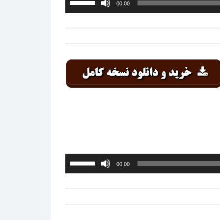
00:00
افزایش
یا
کاهش
صدا
از
کلیدهای
بالا
و
پایین
استفاده
کنید.
برای
00:00
افزایش
یا
کاهش
صدا
از