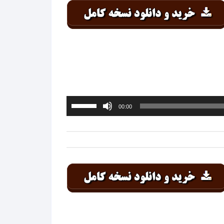
کلیدهای
بالا
و
پایین
استفاده
کنید.
برای
00:00
افزایش
یا
کاهش
صدا
از
کلیدهای
بالا
و
پایین
استفاده