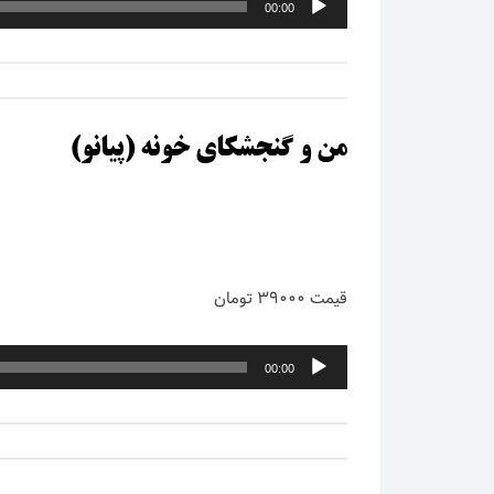
00:00
صوت
من و گنجشکای خونه (پیانو)
قیمت ۳۹۰۰۰ تومان
پخش‌کننده
00:00
صوت