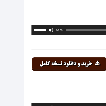
پایین
استفاده
کنید.
برای
00:00
افزایش
یا
کاهش
صدا
از
کلیدهای
بالا
و
پایین
استفاده
کنید.
برای