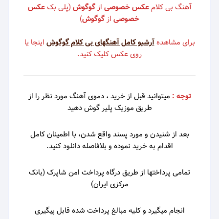
آهنگ بی کلام
عکس خصوصی
از
گوگوش
(پلی بک
عکس
خصوصی
از
گوگوش
)
برای مشاهده
آرشیو کامل آهنگهای بی کلام گوگوش
اینجا یا
روی عکس کلیک کنید.
توجه :
میتوانید قبل از خرید ، دموی
آهنگ مورد نظر را از
طریق موزیک پلیر گوش دهید
بعد از شنیدن و مورد پسند واقع شدن، با اطمینان کامل
اقدام به خرید نموده و بلافاصله دانلود کنید.
تمامی پرداختها از طریق درگاه پرداخت امن شاپرک (بانک
مرکزی ایران)
انجام میگیرد و کلیه مبالغ پرداخت شده قابل پیگیری