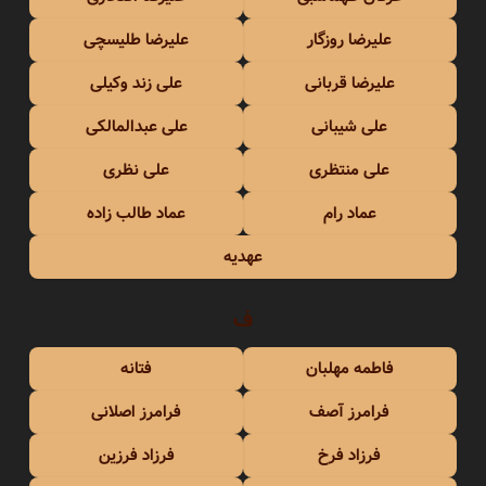
علیرضا روزگار
علیرضا طلیسچی
علیرضا قربانی
علی زند وکیلی
علی شیبانی
علی عبدالمالکی
علی منتظری
علی نظری
عماد رام
عماد طالب زاده
عهدیه
ف
فاطمه مهلبان
فتانه
فرامرز آصف
فرامرز اصلانی
فرزاد فرخ
فرزاد فرزین