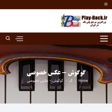
Ski
t
conten
گوگوش - عکس خصوصی
Home
گ
گوگوش – عکس خصوصی