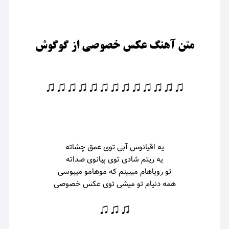
متن آهنگ عکس خصوصی از گوگوش
♫♫♫♫♫♫♫♫♫♫♫♫♫
یه اقیانوس آبی توی عمق چشاته
یه ریتم شادی توی پیانوی صداته
تو رویاهام میبینم که موهامو میبوسی
همه دنیام تو میشی توی عکس خصوصی
♫♫♫