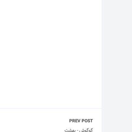
PREV POST
گوگوش - بهشت