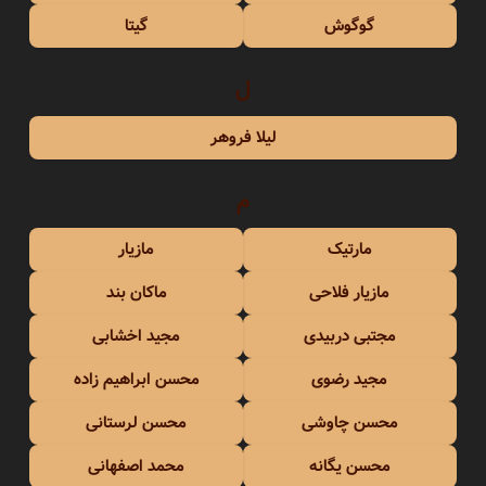
گوگوش
گیتا
ل
لیلا فروهر
م
مارتیک
مازیار
مازیار فلاحی
ماکان بند
مجتبی دربیدی
مجید اخشابی
مجید رضوی
محسن ابراهیم زاده
محسن چاوشی
محسن لرستانی
محسن یگانه
محمد اصفهانی