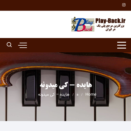
Ski
t
conten
هایده - کی میدونه
Home
ه
هایده – کی میدونه