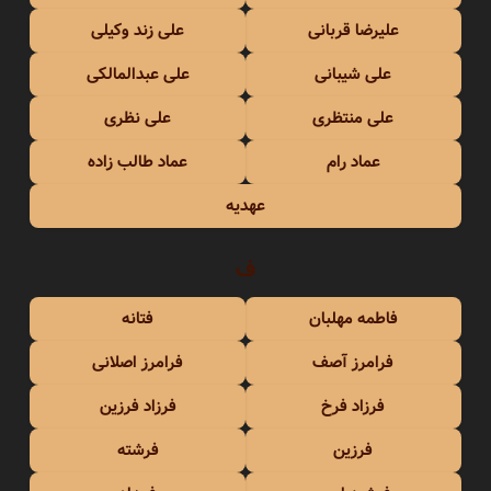
علیرضا قربانی
علی زند وکیلی
علی شیبانی
علی عبدالمالکی
علی منتظری
علی نظری
عماد رام
عماد طالب زاده
عهدیه
ف
فاطمه مهلبان
فتانه
فرامرز آصف
فرامرز اصلانی
فرزاد فرخ
فرزاد فرزین
فرزین
فرشته