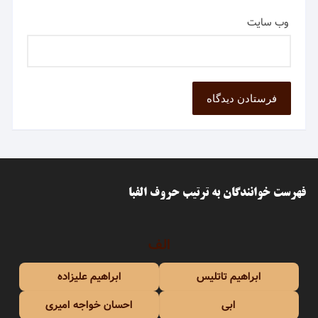
وب‌ سایت
فهرست خوانندگان به ترتیب حروف الفبا
الف
ابراهیم تاتلیس
ابراهیم علیزاده
ابی
احسان خواجه امیری