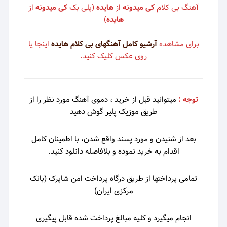
آهنگ بی کلام
کی میدونه
از
هایده
(پلی بک
کی میدونه
از
هایده
)
برای مشاهده
آرشیو کامل آهنگهای بی کلام هایده
اینجا یا
روی عکس کلیک کنید.
توجه :
میتوانید قبل از خرید ، دموی
آهنگ مورد نظر را از
طریق موزیک پلیر گوش دهید
بعد از شنیدن و مورد پسند واقع شدن، با اطمینان کامل
اقدام به خرید نموده و بلافاصله دانلود کنید.
تمامی پرداختها از طریق درگاه پرداخت امن شاپرک (بانک
مرکزی ایران)
انجام میگیرد و کلیه مبالغ پرداخت شده قابل پیگیری