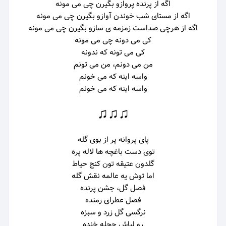
اگه از پرنده پروازو بگیرن چی می مونه
اگه از مستای شب خوندن آوازو بگیرن چی می مونه
اگه از هرچی صداست زمزمه ی سازو بگیرن چی می مونه
کی می دونه چی می مونه
کی می تونه که ندونه
من می دونم، من می تونم
واسه اینه که می خونم
واسه اینه که می خونم
♫♫♫
پای پروانه پر از بوی گله
توی دست باغچه ها لاله پره
گلدون عتیقه تون کنج حیاط
اما توش یه عالمه نقش گله
فصل گل، جشن پرنده
فصل عطرای رمنده
نرگسی گل زرد و سبزه
رو لباش حجله خنده