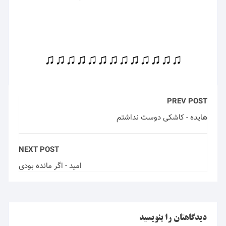
♫♫♫♫♫♫♫♫♫♫♫♫♫
PREV POST
هایده - کاشکی دوست نداشتم
NEXT POST
امید - اگر مانده بودی
دیدگاهتان را بنویسید