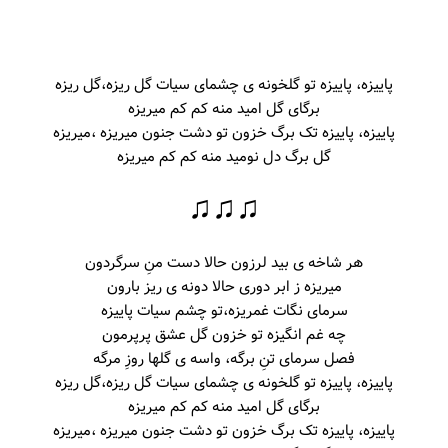
پاییزه، پاییزه تو گلخونه ی چشمای سیات گل ریزه،گل ریزه
برگای گل امید منه کم کم میریزه
پاییزه، پاییزه تک برگ خزون تو دشت جنون میریزه ،میریزه
گل برگ دل نومید منه کم کم میریزه
♫♫♫
هر شاخه ی بید لرزون حالا دست منِ سرگردون
میریزه ز ابر دوری حالا دونه ی ریز بارون
سرمای نگات غمریزه،تو چشم سیات پاییزه
چه غم انگیزه تو خزون گل عشق پرپرمون
فصل سرمای تنِ برگه، واسه ی گلها روزِ مرگه
پاییزه، پاییزه تو گلخونه ی چشمای سیات گل ریزه،گل ریزه
برگای گل امید منه کم کم میریزه
پاییزه، پاییزه تک برگ خزون تو دشت جنون میریزه ،میریزه