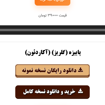
قیمت ۳۹۰۰۰ تومان
پاییزه (گلریز) (آکاردئون)