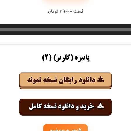
حبیبی
قیمت ۳۹۰۰۰ تومان
رستمی
پاییزه (گلریز) (۲)
بسطامی
هدیان
بند
افزودن به سبد خرید