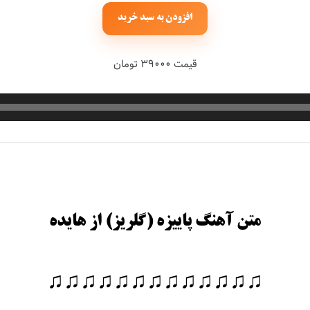
افزودن به سبد خرید
قیمت ۳۹۰۰۰ تومان
متن آهنگ پاییزه (گلریز) از هایده
♫♫♫♫♫♫♫♫♫♫♫♫♫