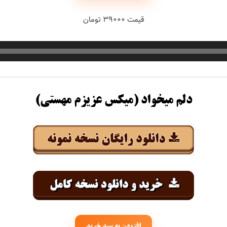
حبیبی
قیمت ۳۹۰۰۰ تومان
رستمی
دلم میخواد (میکس عزیزم مهستی)
بسطامی
هدیان
بند
افزودن به سبد خرید