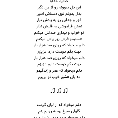
خدایا، خدایا
این دل دیوونه رو از من نگیر
بذار بمونم توی دستاش اسیر
قهر و جدایی رو به یادش نیار
نقش فراموشی به قلبش نذار
تو خواب و بیداری صداش میکنم
هستیمو فرش زیر پاش میکنم
دلم میخواد که روزی صد هزار بار
بهت بگم دوست دارم عزیزم
دلم میخواد که روزی صد هزار بار
بهت بگم دوست دارم عزیزم
دلم میخواد که عمر و زندگیمو
به پای عشق خوب تو بریزم
♫♫♫
دلم میخواد که از لبای گرمت
گلهای سرخ بوسه رو بچینم
دلم میخواد جواب دوست دارم رو