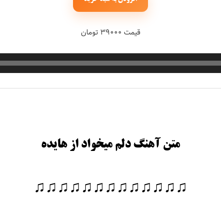
قیمت ۳۹۰۰۰ تومان
متن آهنگ دلم میخواد از هایده
♫♫♫♫♫♫♫♫♫♫♫♫♫