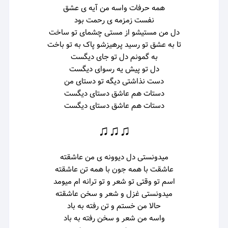
همه حرفات واسه من آیه ی عشق
نفست زمزمه ی رحمت بود
دل من مستیشو از مستی چشمای تو ساخت
تا به عشق تو رسید پرهیزشو پاک به تو باخت
به گمونم دل تو جای دیگست
دل تو پیش یه رسوای دیگست
دست نذاشتی دیگه تو دستای من
دستات هم عاشق دستای دیگست
دستات هم عاشق دستای دیگست
♫♫♫
میدونستی دل دیوونه ی من عاشقته
عاشقت با همه جون با همه تن عاشقته
اسم تو وقتی تو شعر و تو ترانه ام میومد
میدونستی غزل و شعر و سخن عاشقته
حالا من خستم و تن رفته به باد
واسه من شعر و سخن رفته به باد