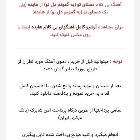
آهنگ بی کلام
دستای تو (به گمونم دل تو)
از
هایده
(پلی
بک
دستای تو (به گمونم دل تو)
از
هایده
)
برای مشاهده
آرشیو کامل آهنگهای بی کلام هایده
اینجا یا
روی عکس کلیک کنید.
توجه :
میتوانید قبل از خرید ، دموی
آهنگ مورد نظر را از
طریق موزیک پلیر گوش دهید
بعد از شنیدن و مورد پسند واقع شدن، با اطمینان کامل
اقدام به خرید نموده و بلافاصله دانلود کنید.
تمامی پرداختها از طریق درگاه پرداخت امن شاپرک (بانک
مرکزی ایران)
انجام میگیرد و کلیه مبالغ پرداخت شده قابل پیگیری