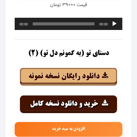
قیمت ۳۹۰۰۰ تومان
پخش‌کننده
00:00
00:00
صوت
دستای تو (به گمونم دل تو) (۲)
افزودن به سبد خرید