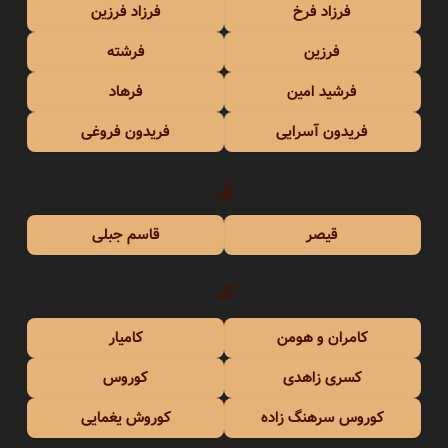
فرزاد فرخ
فرزاد فرزین
فرزین
فرشته
فرشید امین
فرهاد
فریدون آسرایی
فریدون فروغی
ق
قیصر
قاسم جبلی
ک
کامران و هومن
کامیار
کسری زاهدی
کوروس
کوروس سرهنگ زاده
کوروش یغمایی