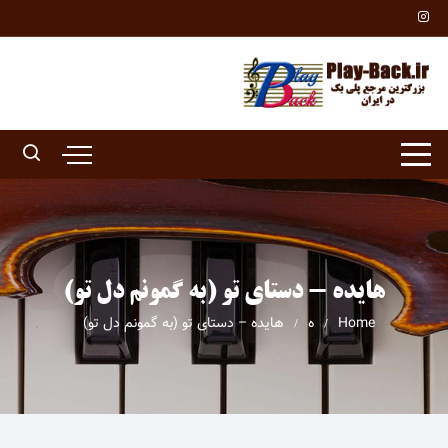
Ski
t
conten
هایده - دستای تو (به گمونم دل تو)
Home
ه
هایده – دستای تو (به گمونم دل تو)