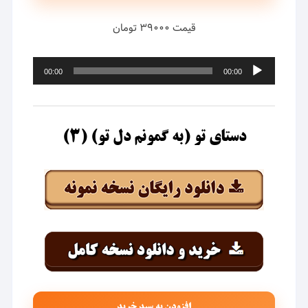
قیمت ۳۹۰۰۰ تومان
پخش‌کننده
00:00
00:00
صوت
دستای تو (به گمونم دل تو) (۳)
افزودن به سبد خرید