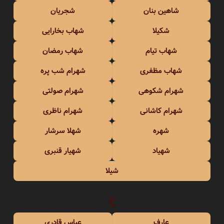
شاهین بنان
شجریان
شکیلا
شهاب بخارایی
شهاب تیام
شهاب رمضان
شهاب مظفری
شهرام شب پره
شهرام شکوهی
شهرام صولتی
شهرام کاشانی
شهرام ناظری
شهره
شهلا سرشار
شهیاد
شهیار قنبری
شیلا
ع
عارف
عباس قادری