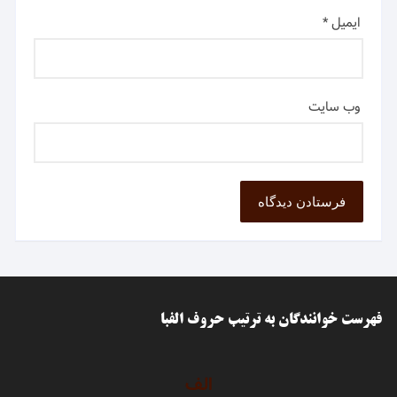
ایمیل
*
وب‌ سایت
فهرست خوانندگان به ترتیب حروف الفبا
الف