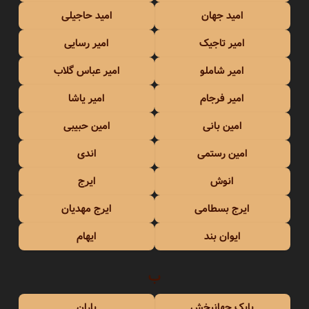
امید جهان
امید حاجیلی
امیر تاجیک
امیر رسایی
امیر شاملو
امیر عباس گلاب
امیر فرجام
امیر یاشا
امین بانی
امین حبیبی
امین رستمی
اندی
انوش
ایرج
ایرج بسطامی
ایرج مهدیان
ایوان بند
ایهام
ب
بابک جهانبخش
باران