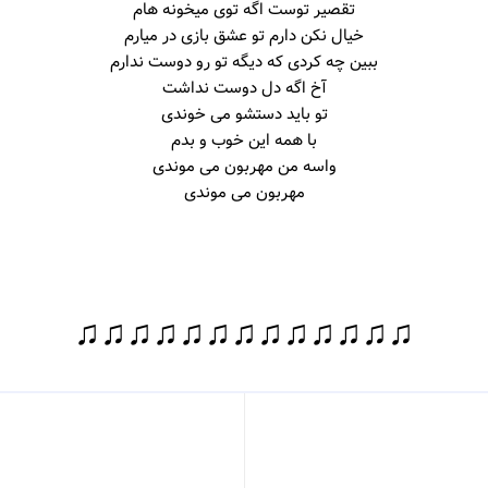
تقصیر توست اگه توی میخونه هام
خیال نکن دارم تو عشق بازی در میارم
ببین چه کردی که دیگه تو رو دوست ندارم
آخ اگه دل دوست نداشت
تو باید دستشو می خوندی
با همه این خوب و بدم
واسه من مهربون می موندی
مهربون می موندی
♫♫♫♫♫♫♫♫♫♫♫♫♫