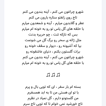
شهرو چراغون می کنم ، آینه بندون می کنم
تاج روی زلفتو ستاره بارون می کنم
عطر و گلابدون میارم ، آینه و شمعدون میارم
با حلقه های گل یاس تو رو به خونه ام میارم
بس که نازکه تنت ، چو حریره بدنت
مثل ژاله ی سحر رو برگ گل می شونمت
بیا که آشیونه رو ، دیوار و سقف خونه رو
برات گلستون بکنم ، دنیای عاشقونه رو
شهرو چراغون می کنم ، آینه بندون می کنم
با حلقه های گل یاس تو رو به خونه ام میارم
♫♫♫
بسته ام بار سفر ، ای که تویی بال و پرم
با تو ای هستی من تا به ابد همسفرم
من گلستونو دارم ، گل نمیاد در نظرم
تاج خورشید نمی خوام تا که تویی تاج سرم