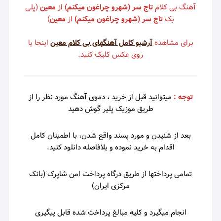
آهنگ بی کلام
تاج سر (شهرو چراغون میکنم)
از
معین
(پلی
بک
تاج سر (شهرو چراغون میکنم)
از
معین
)
برای مشاهده
آرشیو کامل آهنگهای بی کلام معین
اینجا یا
روی عکس کلیک کنید.
توجه :
میتوانید قبل از خرید ، دموی
آهنگ مورد نظر را از
طریق موزیک پلیر گوش دهید
بعد از شنیدن و مورد پسند واقع شدن، با اطمینان کامل
اقدام به خرید نموده و بلافاصله دانلود کنید.
تمامی پرداختها از طریق درگاه پرداخت امن شاپرک (بانک
مرکزی ایران)
انجام میگیرد و کلیه مبالغ پرداخت شده قابل پیگیری