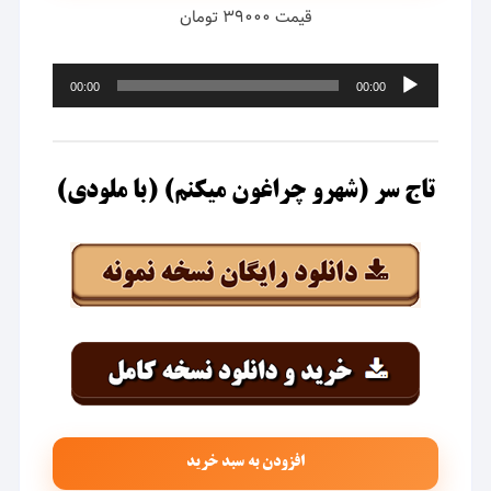
قیمت ۳۹۰۰۰ تومان
پخش‌کننده
00:00
00:00
صوت
تاج سر (شهرو چراغون میکنم) (با ملودی)
افزودن به سبد خرید