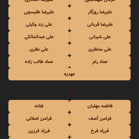
علیرضا روزگار
علیرضا طلیسچی
علیرضا قربانی
علی زند وکیلی
علی شیبانی
علی عبدالمالکی
علی منتظری
علی نظری
عماد رام
عماد طالب زاده
عهدیه
ف
فاطمه مهلبان
فتانه
فرامرز آصف
فرامرز اصلانی
فرزاد فرخ
فرزاد فرزین