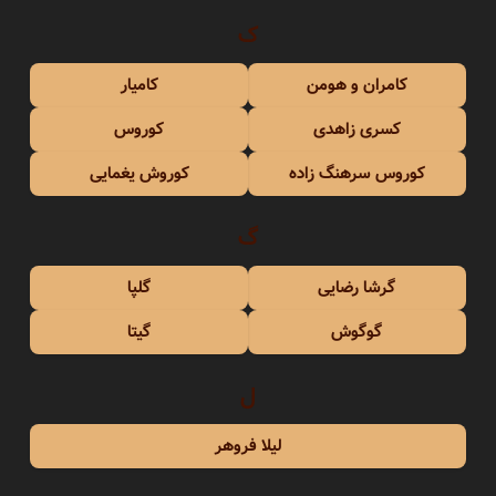
ک
کامران و هومن
کامیار
کسری زاهدی
کوروس
کوروس سرهنگ زاده
کوروش یغمایی
گ
گرشا رضایی
گلپا
گوگوش
گیتا
ل
لیلا فروهر