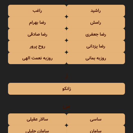
راشید
راغب
رامش
رضا بهرام
رضا جعفری
رضا صادقی
رضا یزدانی
روح پرور
روزبه بمانی
روزبه نعمت الهی
ز
زانکو
س
ساسی
سالار عقیلی
سامان
سامان جلیلی