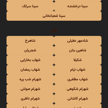
سینا درخشنده
سینا سرلک
سینا شعبانخانی
ش
شادمهر عقیلی
شاهرخ
شاهین بنان
شجریان
شکیلا
شهاب بخارایی
شهاب تیام
شهاب رمضان
شهاب مظفری
شهرام شب پره
شهرام شکوهی
شهرام صولتی
شهرام کاشانی
شهرام ناظری