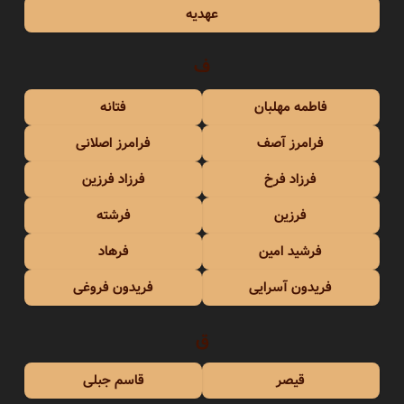
عهدیه
ف
فاطمه مهلبان
فتانه
فرامرز آصف
فرامرز اصلانی
فرزاد فرخ
فرزاد فرزین
فرزین
فرشته
فرشید امین
فرهاد
فریدون آسرایی
فریدون فروغی
ق
قیصر
قاسم جبلی