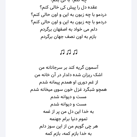
عقده دل را پیش کی خالی کنم؟
دردمو با چه زبون به این و اون حالی کنم؟
دردمو با چه زبون به این و اون حالی کنم؟
دلم می خواد به اصفهان برگردم
بازم به اون نصف جهان برگردم
♫♫♫
آسمون گریه کند
بر سرجانانه من
اشک ریزان شده دلدار در آن خانه من
از غم دوری او
همدم پیمانه شدم
همچو شبگرد غزل خون
سوی میخانه شدم
مست و دیوانه شدم
مست و دیوانه شدم
به خدا این دل من پر از غمه
تموم دنیا برام جهنمه
هر چی گویم من از این سوز دلم
به خدا بازم کمه، بازم کمه