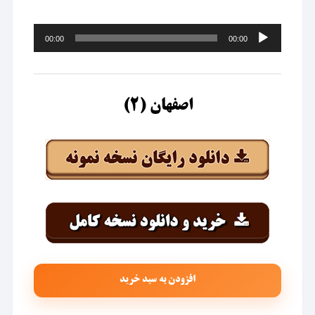
پخش‌کننده
00:00
00:00
صوت
اصفهان (۲)
افزودن به سبد خرید