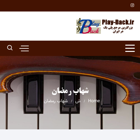
Ski
t
conten
شهاب رمضان
Home
ش
شهاب رمضان