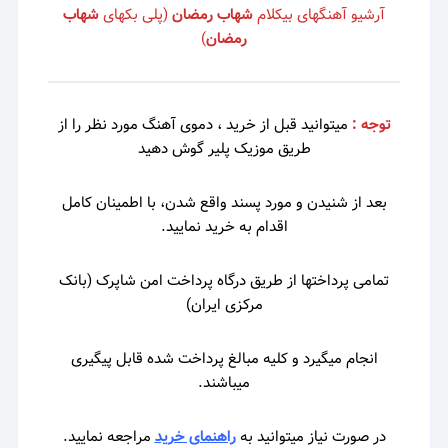
آرشیو آهنگهای بیکلام
شهاب رمضان
(پلی بکهای
شهاب
رمضان
)
توجه :
میتوانید قبل از خرید ، دموی
آهنگ مورد نظر را از
طریق موزیک پلیر گوش دهید
بعد از شنیدن و مورد پسند واقع شدن، با اطمینان کامل
اقدام به خرید نمای
ید.
تمامی پرداختها از طریق درگاه پرداخت امن شاپرک (بانک
مرکزی ایران)
انجام میگیرد و کلیه مبالغ پرداخت شده قابل پیگیری
میباشند.
در صورت نیاز میتوانید به
راهنمای خرید
مراجعه نمایید.