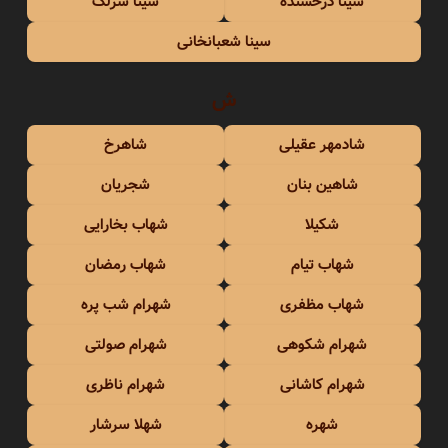
سینا درخشنده
سینا سرلک
سینا شعبانخانی
ش
شادمهر عقیلی
شاهرخ
شاهین بنان
شجریان
شکیلا
شهاب بخارایی
شهاب تیام
شهاب رمضان
شهاب مظفری
شهرام شب پره
شهرام شکوهی
شهرام صولتی
شهرام کاشانی
شهرام ناظری
شهره
شهلا سرشار