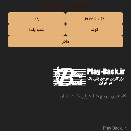
موضوعات و مناسبتها
بهار و نوروز
پدر
تولد
شب یلدا
مادر
کاملترین مرجع دانلود پلی بک در ایران
Play-Back.ir