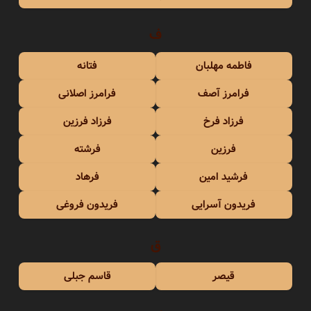
ف
فاطمه مهلبان
فتانه
فرامرز آصف
فرامرز اصلانی
فرزاد فرخ
فرزاد فرزین
فرزین
فرشته
فرشید امین
فرهاد
فریدون آسرایی
فریدون فروغی
ق
قیصر
قاسم جبلی