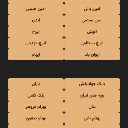
امین بانی
امین حبیبی
امین رستمی
اندی
انوش
ایرج
ایرج بسطامی
ایرج مهدیان
ایوان بند
ایهام
ب
بابک جهانبخش
باران
بچه های ایران
بلک کتس
بنان
بهرام فروهر
بهنام بانی
بهنام صفوی