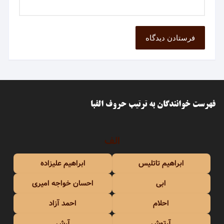
فهرست خوانندگان به ترتیب حروف الفبا
الف
ابراهیم تاتلیس
ابراهیم علیزاده
ابی
احسان خواجه امیری
احلام
احمد آزاد
آرتوش
آرش