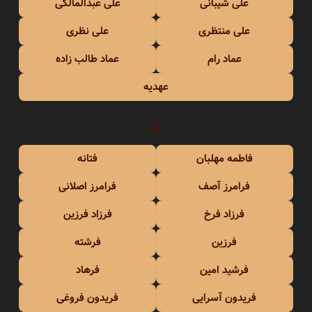
علی شیبانی
علی عبدالمالکی
علی منتظری
علی نظری
عماد رام
عماد طالب زاده
عهدیه
ف
فاطمه مهلبان
فتانه
فرامرز آصف
فرامرز اصلانی
فرزاد فرخ
فرزاد فرزین
فرزین
فرشته
فرشید امین
فرهاد
فریدون آسرایی
فریدون فروغی