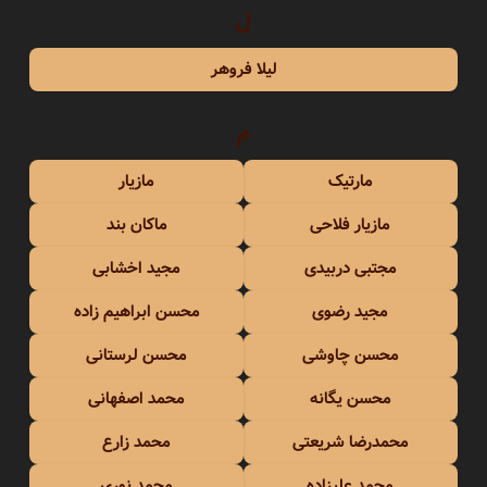
ل
لیلا فروهر
م
مارتیک
مازیار
مازیار فلاحی
ماکان بند
مجتبی دربیدی
مجید اخشابی
مجید رضوی
محسن ابراهیم زاده
محسن چاوشی
محسن لرستانی
محسن یگانه
محمد اصفهانی
محمدرضا شریعتی
محمد زارع
محمد علیزاده
محمد نوری