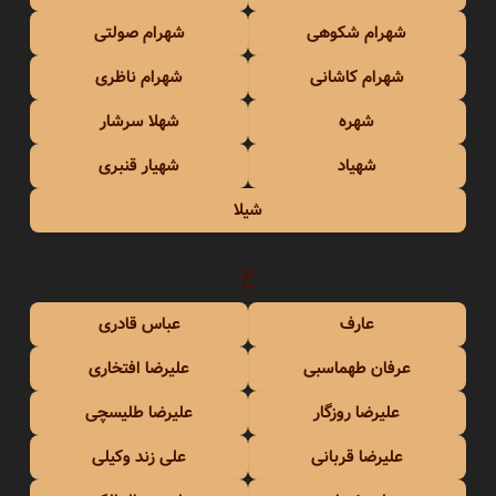
شهرام شکوهی
شهرام صولتی
شهرام کاشانی
شهرام ناظری
شهره
شهلا سرشار
شهیاد
شهیار قنبری
شیلا
ع
عارف
عباس قادری
عرفان طهماسبی
علیرضا افتخاری
علیرضا روزگار
علیرضا طلیسچی
علیرضا قربانی
علی زند وکیلی