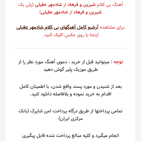
آهنگ بی کلام
شیرین و فرهاد
از
شادمهر عقیلی
(پلی بک
شیرین و فرهاد
از
شادمهر عقیلی
)
برای مشاهده
آرشیو کامل آهنگهای بی کلام شادمهر عقیلی
اینجا یا روی عکس کلیک کنید.
توجه :
میتوانید قبل از خرید ، دموی
آهنگ مورد نظر را از
طریق موزیک پلیر گوش دهید
بعد از شنیدن و مورد پسند واقع شدن، با اطمینان کامل
اقدام به خرید نموده و بلافاصله دانلود کنید.
تمامی پرداختها از طریق درگاه پرداخت امن شاپرک (بانک
مرکزی ایران)
انجام میگیرد و کلیه مبالغ پرداخت شده قابل پیگیری