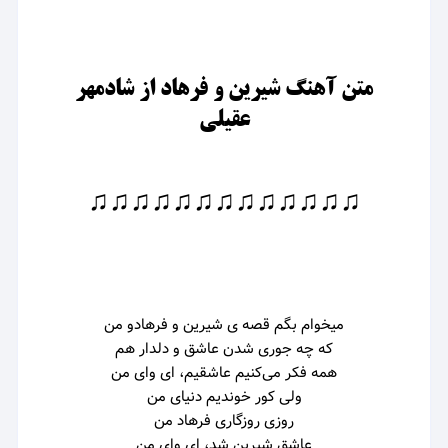
متن آهنگ شیرین و فرهاد از شادمهر
عقیلی
♫♫♫♫♫♫♫♫♫♫♫♫♫
میخوام بگم قصه ی شیرین و فرهادو من
که چه جوری شدن عاشق و دلدار هم
همه فکر می‌کنیم عاشقیم، ‌ای وای من
ولی‌ کور خوندیم دنیای من
روزی روزگاری فرهاد من
عاشق شیرین شد‌، ای وای من