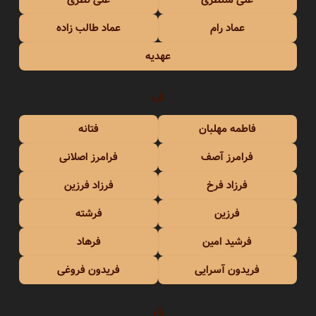
عماد رام
عماد طالب زاده
عهدیه
ف
فاطمه مهلبان
فتانه
فرامرز آصف
فرامرز اصلانی
فرزاد فرخ
فرزاد فرزین
فرزین
فرشته
فرشید امین
فرهاد
فریدون آسرایی
فریدون فروغی
ق