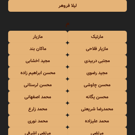
لیلا فروهر
م
مارتیک
مازیار
مازیار فلاحی
ماکان بند
مجتبی دربیدی
مجید اخشابی
مجید رضوی
محسن ابراهیم زاده
محسن چاوشی
محسن لرستانی
محسن یگانه
محمد اصفهانی
محمدرضا شریعتی
محمد زارع
محمد علیزاده
محمد نوری
مرتضی
مرتضی اشرفی