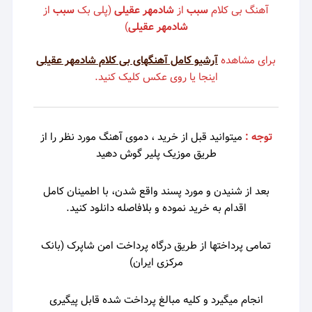
آهنگ بی کلام
سبب
از
شادمهر عقیلی
(پلی بک
سبب
از
شادمهر عقیلی
)
برای مشاهده
آرشیو کامل آهنگهای بی کلام شادمهر عقیلی
اینجا یا روی عکس کلیک کنید.
توجه :
میتوانید قبل از خرید ، دموی
آهنگ مورد نظر را از
طریق موزیک پلیر گوش دهید
بعد از شنیدن و مورد پسند واقع شدن، با اطمینان کامل
اقدام به خرید نموده و بلافاصله دانلود کنید.
تمامی پرداختها از طریق درگاه پرداخت امن شاپرک (بانک
مرکزی ایران)
انجام میگیرد و کلیه مبالغ پرداخت شده قابل پیگیری