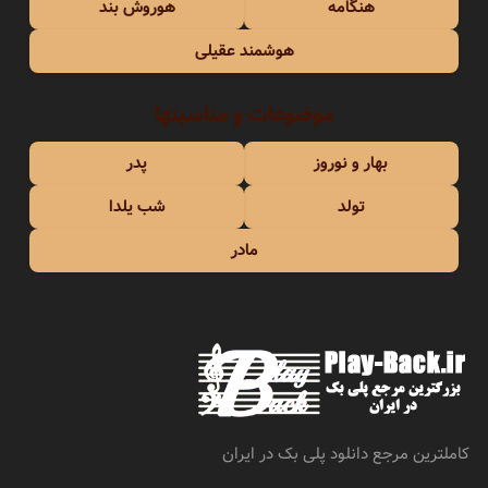
هنگامه
هوروش بند
هوشمند عقیلی
موضوعات و مناسبتها
بهار و نوروز
پدر
تولد
شب یلدا
مادر
کاملترین مرجع دانلود پلی بک در ایران