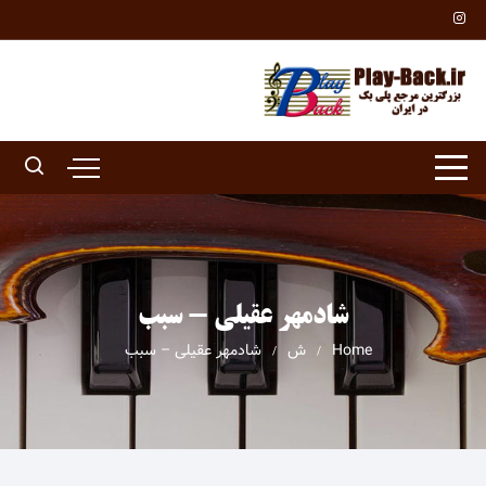
Ski
t
conten
شادمهر عقیلی - سبب
Home
ش
شادمهر عقیلی – سبب