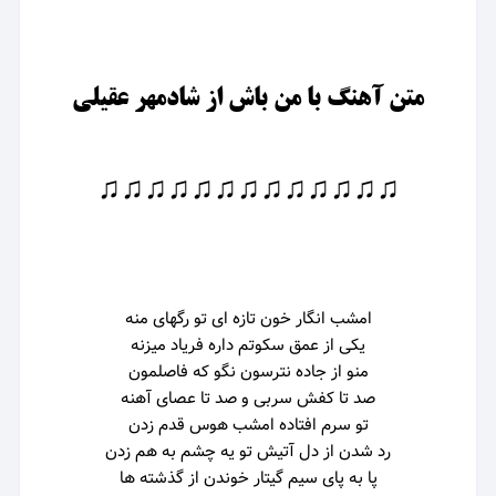
متن آهنگ با من باش از شادمهر عقیلی
♫♫♫♫♫♫♫♫♫♫♫♫♫
امشب انگار خون تازه ای تو رگهای منه
یکی از عمق سکوتم داره فریاد میزنه
منو از جاده نترسون نگو که فاصلمون
صد تا کفش سربی و صد تا عصای آهنه
تو سرم افتاده امشب هوس قدم زدن
رد شدن از دل آتیش تو یه چشم به هم زدن
پا به پای سیم گیتار خوندن از گذشته ها