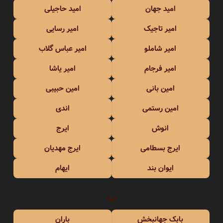
امید جهان
امید حاجیلی
امیر تاجیک
امیر رسایی
امیر شاملو
امیر عباس گلاب
امیر فرجام
امیر یاشا
امین بانی
امین حبیبی
امین رستمی
اندی
انوش
ایرج
ایرج بسطامی
ایرج مهدیان
ایوان بند
ایهام
ب
بابک جهانبخش
باران