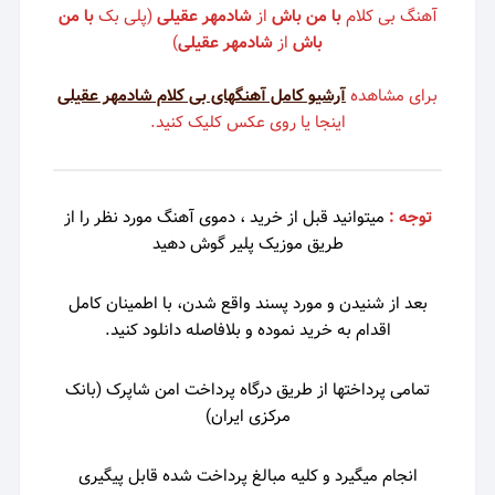
آهنگ بی کلام
با من باش
از
شادمهر عقیلی
(پلی بک
با من
باش
از
شادمهر عقیلی
)
برای مشاهده
آرشیو کامل آهنگهای بی کلام شادمهر عقیلی
اینجا یا روی عکس کلیک کنید.
توجه :
میتوانید قبل از خرید ، دموی
آهنگ مورد نظر را از
طریق موزیک پلیر گوش دهید
بعد از شنیدن و مورد پسند واقع شدن، با اطمینان کامل
اقدام به خرید نموده و بلافاصله دانلود کنید.
تمامی پرداختها از طریق درگاه پرداخت امن شاپرک (بانک
مرکزی ایران)
انجام میگیرد و کلیه مبالغ پرداخت شده قابل پیگیری