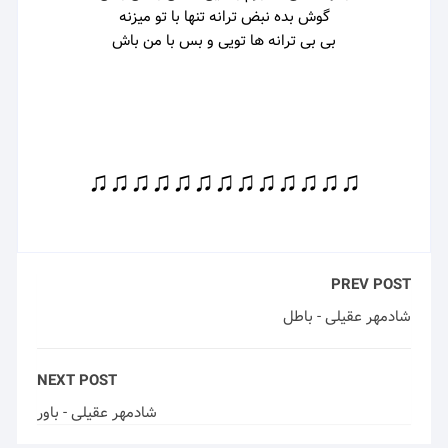
گوش بده نبض ترانه تنها با تو میزنه
بی بی ترانه ها تویی و بس با من باش
♫♫♫♫♫♫♫♫♫♫♫♫♫
PREV POST
شادمهر عقیلی - باطل
NEXT POST
شادمهر عقیلی - باور