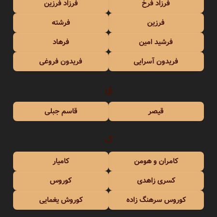
فرزاد فرخ
فرزاد فرزین
فرزین
فرشته
فرشید امین
فرهاد
فریدون آسرایی
فریدون فروغی
ق
قیصر
قاسم جبلی
ک
کامران و هومن
کامیار
کسری زاهدی
کوروس
کوروس سرهنگ زاده
کوروش یغمایی