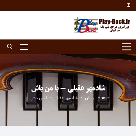
Ski
t
conten
شادمهر عقیلی - با من باش
Home
ش
شادمهر عقیلی – با من باش