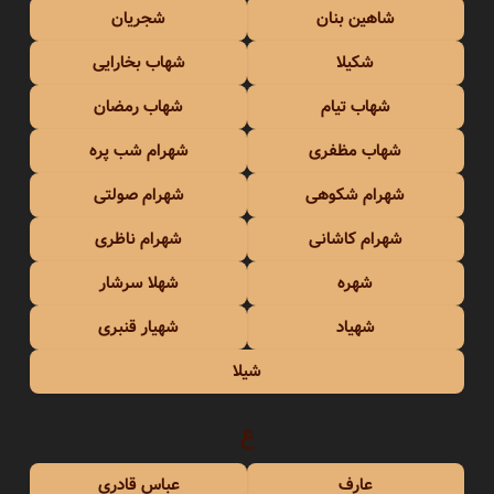
شاهین بنان
شجریان
شکیلا
شهاب بخارایی
شهاب تیام
شهاب رمضان
شهاب مظفری
شهرام شب پره
شهرام شکوهی
شهرام صولتی
شهرام کاشانی
شهرام ناظری
شهره
شهلا سرشار
شهیاد
شهیار قنبری
شیلا
ع
عارف
عباس قادری