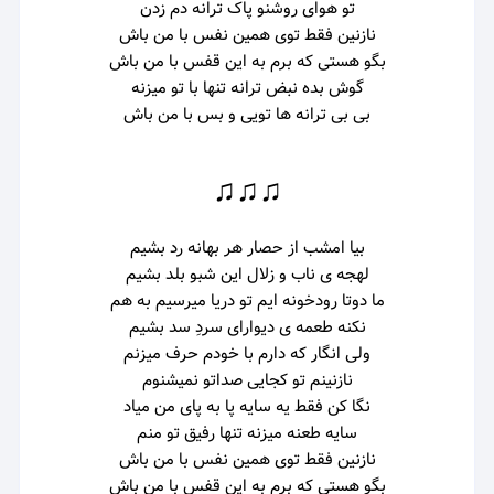
تو هوای روشنو پاک ترانه دم زدن
نازنین فقط توی همین نفس با من باش
بگو هستی که برم به این قفس با من باش
گوش بده نبض ترانه تنها با تو میزنه
بی بی ترانه ها تویی و بس با من باش
♫♫♫
بیا امشب از حصار هر بهانه رد بشیم
لهجه ی ناب و زلال این شبو بلد بشیم
ما دوتا رودخونه ایم تو دریا میرسیم به هم
نکنه طعمه ی دیوارای سردِ سد بشیم
ولی انگار که دارم با خودم حرف میزنم
نازنینم تو کجایی صداتو نمیشنوم
نگا کن فقط یه سایه پا به پای من میاد
سایه طعنه میزنه تنها رفیق تو منم
نازنین فقط توی همین نفس با من باش
بگو هستی که برم به این قفس با من باش