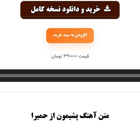
حبیبی
رستمی
افزودن به سبد خرید
قیمت ۳۹۰۰۰ تومان
بسطامی
هدیان
بند
متن آهنگ پشیمون از حمیرا