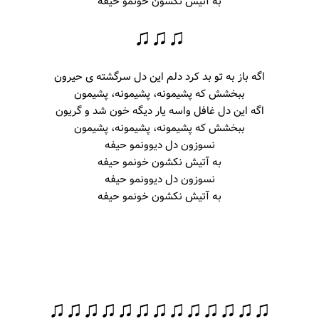
به آتیش نکشون خونمو حیفه
♫♫♫
اگه باز به تو بد کرد دلم این دل سرگشته ی حیرون
ببخشش که پشیمونه، پشیمونه، پشیمون
اگه این دل غافل واسه یار دیگه خون شد و گریون
ببخشش که پشیمونه، پشیمونه، پشیمون
نسوزون دل دیوونمو حیفه
به آتیش نکشون خونمو حیفه
نسوزون دل دیوونمو حیفه
به آتیش نکشون خونمو حیفه
♫♫♫♫♫♫♫♫♫♫♫♫♫