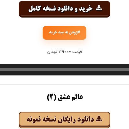
حبیبی
رستمی
افزودن به سبد خرید
قیمت ۳۹۰۰۰ تومان
بسطامی
هدیان
عالم عشق (۲)
بند