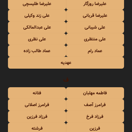
علیرضا روزگار
علیرضا طلیسچی
علیرضا قربانی
علی زند وکیلی
علی شیبانی
علی عبدالمالکی
علی منتظری
علی نظری
عماد رام
عماد طالب زاده
عهدیه
ف
فاطمه مهلبان
فتانه
فرامرز آصف
فرامرز اصلانی
فرزاد فرخ
فرزاد فرزین
فرزین
فرشته