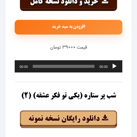
افزودن به سبد خرید
قیمت ۳۹۰۰۰ تومان
پخش‌کننده
00:00
00:00
صوت
شب پر ستاره (یکی تو فکر عشقه) (۲)