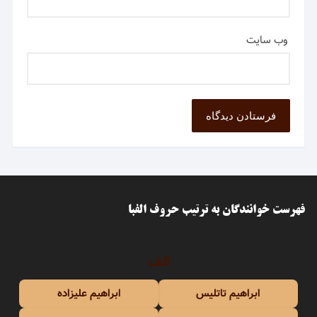
وب‌ سایت
فهرست خوانندگان به ترتیب حروف الفبا
الف
ابراهیم تاتلیس
ابراهیم علیزاده