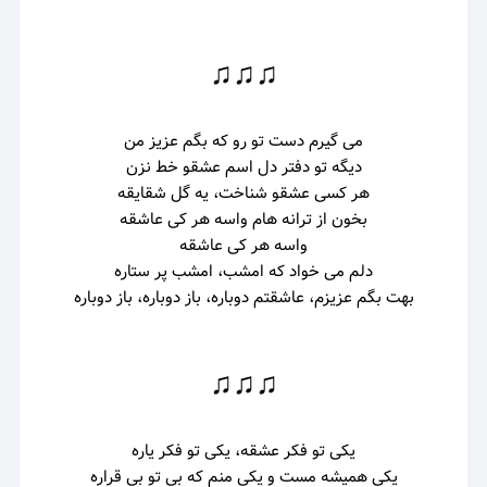
♫♫♫
می گیرم دست تو رو که بگم عزیز من
دیگه تو دفتر دل اسم عشقو خط نزن
هر کسی عشقو شناخت، یه گل شقایقه
بخون از ترانه هام واسه هر کی عاشقه
واسه هر کی عاشقه
دلم می خواد که امشب، امشب پر ستاره
بهت بگم عزیزم، عاشقتم دوباره، باز دوباره، باز دوباره
♫♫♫
یکی تو فکر عشقه، یکی تو فکر یاره
یکی همیشه مست و یکی منم که بی تو بی قراره