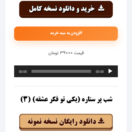
افزودن به سبد خرید
قیمت ۳۹۰۰۰ تومان
پخش‌کننده
00:00
00:00
صوت
شب پر ستاره (یکی تو فکر عشقه) (۳)