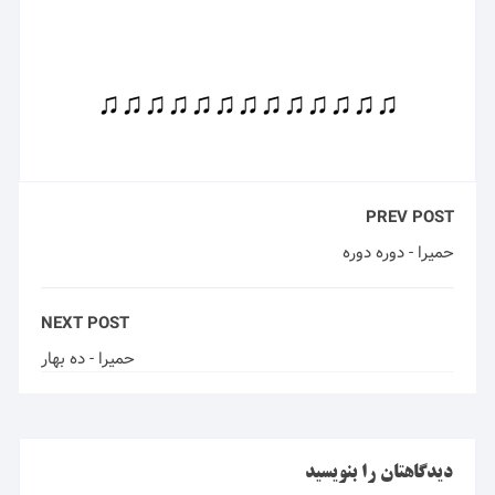
♫♫♫♫♫♫♫♫♫♫♫♫♫
PREV POST
حمیرا - دوره دوره
NEXT POST
حمیرا - ده بهار
دیدگاهتان را بنویسید