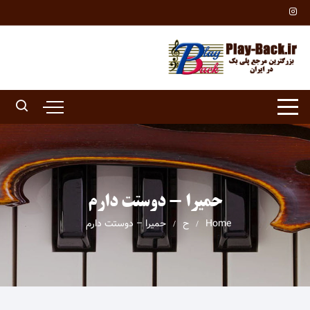
Ski
t
conten
حمیرا - دوستت دارم
Home
ح
حمیرا – دوستت دارم