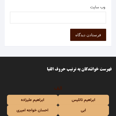
وب‌ سایت
فهرست خوانندگان به ترتیب حروف الفبا
الف
ابراهیم تاتلیس
ابراهیم علیزاده
ابی
احسان خواجه امیری