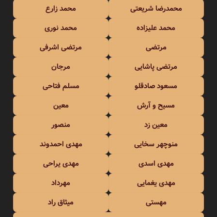
محمدرضا شریعتی
محمد زارع
محمد علیزاده
محمد نوری
مرتضی
مرتضی اشرفی
مرتضی پاشایی
مرجان
مسعود صادقلو
مسلم فتاحی
مسیح و آرش
معین
معین زد
منصور
منوچهر سخایی
مهدی احمدوند
مهدی اسدی
مهدی یراحی
مهدی یغمایی
مهرداد
مهستی
میثاق راد