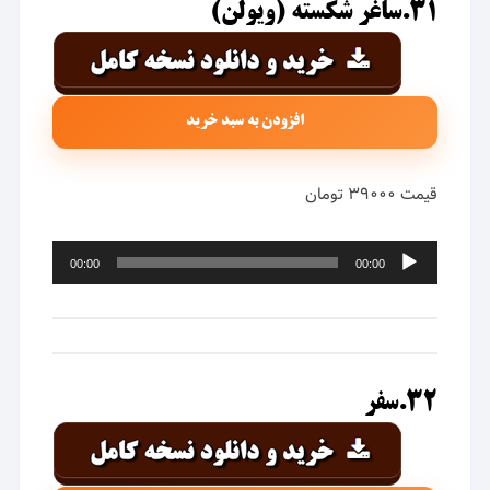
۳۱.ساغر شکسته (ویولن)
افزودن به سبد خرید
قیمت ۳۹۰۰۰ تومان
پخش‌کننده
00:00
00:00
صوت
۳۲.سفر