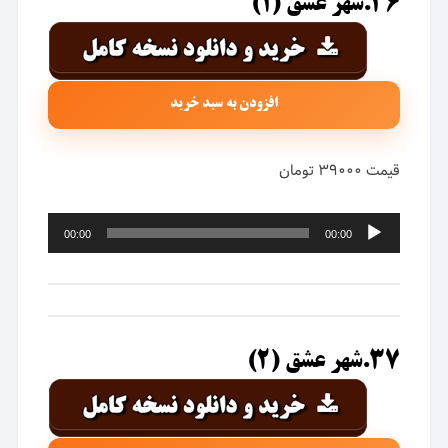
۳۶.شهر عشق (۱)
افزودن به سبد خرید
قیمت ۳۹۰۰۰ تومان
پخش‌کننده
00:00
00:00
صوت
۳۷.شهر عشق (۲)