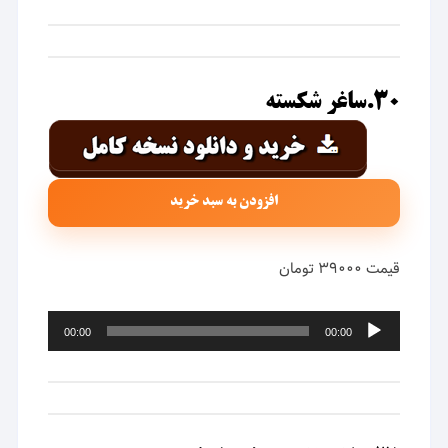
۳۰.ساغر شکسته
افزودن به سبد خرید
قیمت ۳۹۰۰۰ تومان
پخش‌کننده
00:00
00:00
صوت