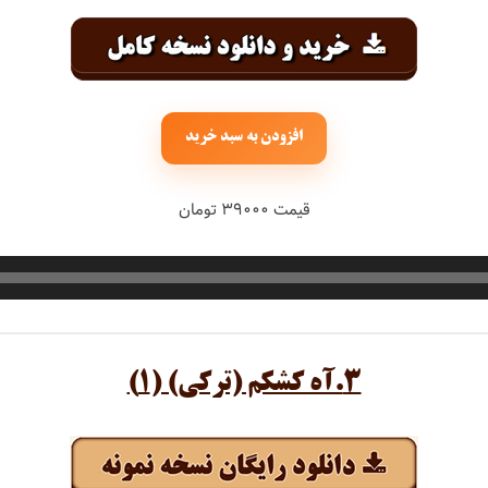
افزودن به سبد خرید
قیمت ۳۹۰۰۰ تومان
۳.آه کشکم (ترکی) (۱)