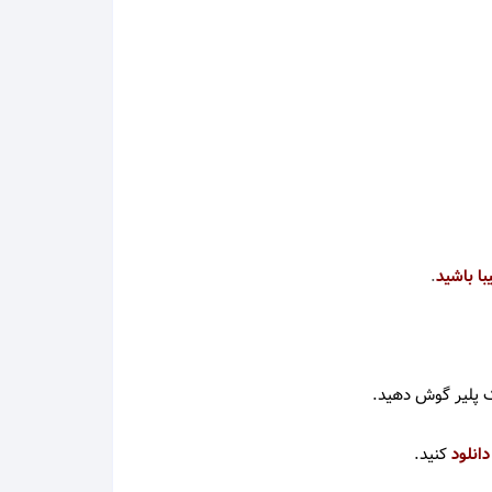
محمد علیزاده
محمد نوری
مرتضی
مرتضی اشرفی
مرتضی پاشایی
ا باشید
.
مرجان
مسعود صادقلو
 پلیر گوش دهید.
مسلم فتاحی
دانلود
کنید
.
مسیح و آرش