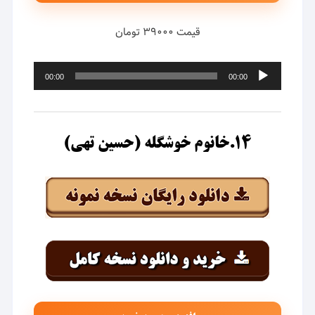
قیمت ۳۹۰۰۰ تومان
پخش‌کننده
00:00
00:00
صوت
۱۴.خانوم خوشگله (حسین تهی)