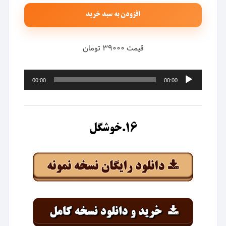
افزودن به سبد خرید
قیمت ۳۹۰۰۰ تومان
پخش‌کننده
00:00
00:00
صوت
۱۶.خوشگل