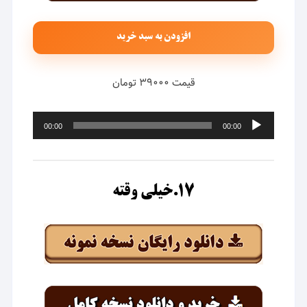
افزودن به سبد خرید
قیمت ۳۹۰۰۰ تومان
پخش‌کننده
00:00
00:00
صوت
۱۷.خیلی وقته