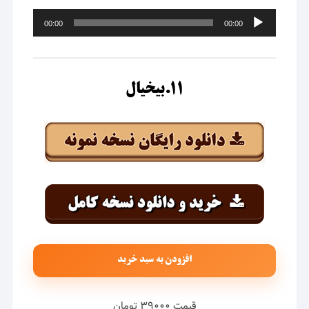
پخش‌کننده
00:00
00:00
صوت
۱۱.بیخیال
افزودن به سبد خرید
قیمت ۳۹۰۰۰ تومان