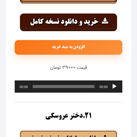
افزودن به سبد خرید
قیمت ۳۹۰۰۰ تومان
پخش‌کننده
00:00
00:00
صوت
۲۱.دختر عروسکی