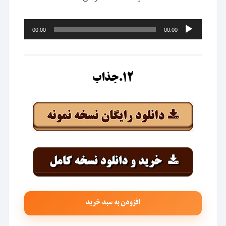
پخش‌کننده
00:00
00:00
صوت
۱۲.جذاب
افزودن به سبد خرید