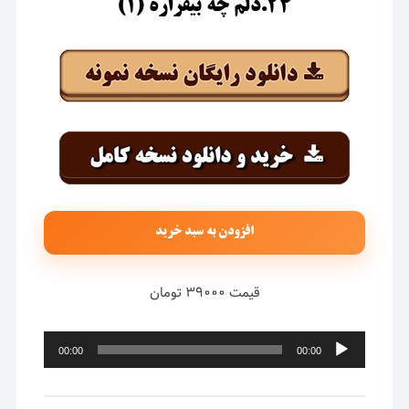
۲۴.دلم چه بیقراره (۱)
افزودن به سبد خرید
قیمت ۳۹۰۰۰ تومان
پخش‌کننده
00:00
00:00
صوت