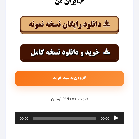
۶.ایران من
افزودن به سبد خرید
قیمت ۳۹۰۰۰ تومان
پخش‌کننده
00:00
00:00
صوت