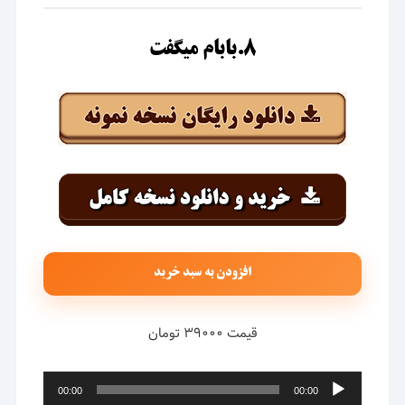
۸.بابام میگفت
افزودن به سبد خرید
قیمت ۳۹۰۰۰ تومان
پخش‌کننده
00:00
00:00
صوت