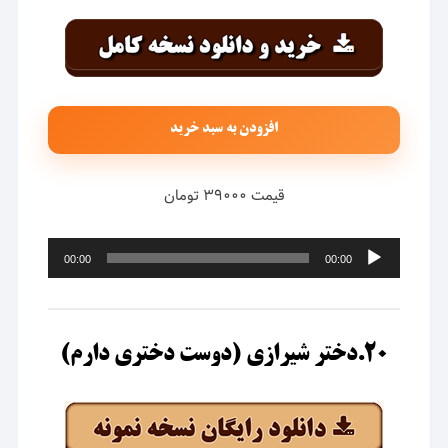
افزودن به سبد خرید
قیمت ۳۹۰۰۰ تومان
پخش‌کننده
00:00
00:00
صوت
۲۰.دختر شیرازی (دوست دختری دارم)