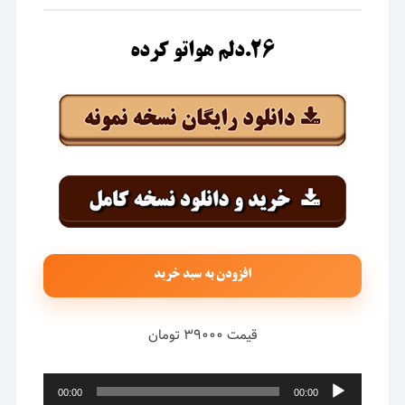
۲۶.دلم هواتو کرده
افزودن به سبد خرید
قیمت ۳۹۰۰۰ تومان
پخش‌کننده
00:00
00:00
صوت