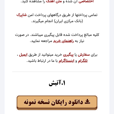
اختصاصی
آن شده و
متن آهنگ
را مشاهده کنید.
تمامی پرداختها از طریق درگاههای پرداخت امن
شاپرک
(بانک مرکزی ایران)
انجام میگیرند.
کلیه مبالغ پرداخت شده قابل پیگیری میباشند. در صورت
نیاز به
راهنمای خرید
م
راجعه نمایید.
برای
سفارش
یا
پیگیری
خرید میتوانید از طریق
ایمیل
،
تلگرام
و
اینستاگرام
با ما در ارتباط باشید.
۱.آتیش