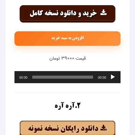
افزودن به سبد خرید
قیمت ۳۹۰۰۰ تومان
پخش‌کننده
00:00
00:00
صوت
۲.آره آره