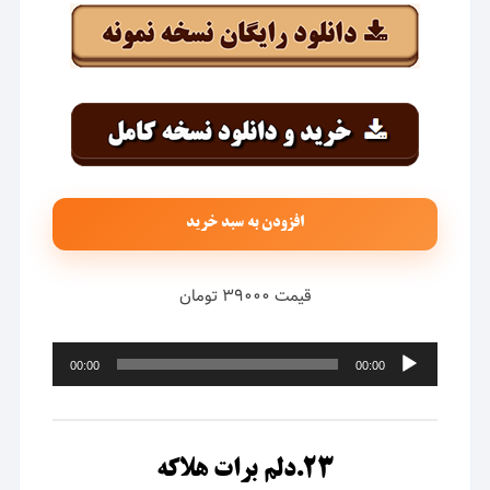
افزودن به سبد خرید
قیمت ۳۹۰۰۰ تومان
پخش‌کننده
00:00
00:00
صوت
۲۳.دلم برات هلاکه