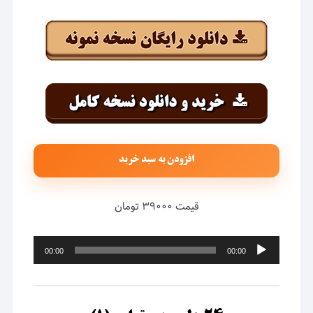
افزودن به سبد خرید
قیمت ۳۹۰۰۰ تومان
پخش‌کننده
00:00
00:00
صوت