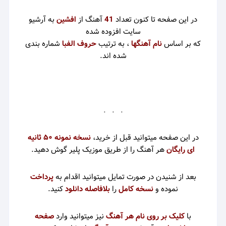
در این صفحه تا کنون تعداد
41
آهنگ از
افشین
به آرشیو
سایت افزوده شده
که بر اساس
نام آهنگها
، به ترتیب
حروف الفبا
شماره بندی
شده اند.
. . .
در این صفحه میتوانید قبل از خرید،
نسخه نمونه ۵۰ ثانیه
ای رایگان
هر آهنگ را از طریق موزیک پلیر گوش دهید.
بعد از شنیدن در صورت تمایل میتوانید اقدام به
پرداخت
نموده و
نسخه کامل
را
بلافاصله دانلود
کنید
.
با
کلیک بر روی نام هر آهنگ
نیز میتوانید وارد
صفحه