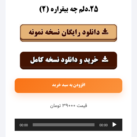
۲۵.دلم چه بیقراره (۲)
افزودن به سبد خرید
قیمت ۳۹۰۰۰ تومان
پخش‌کننده
00:00
00:00
صوت