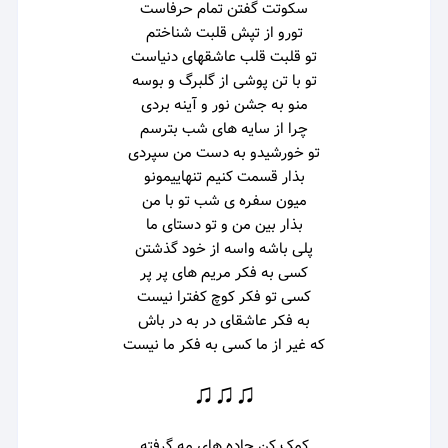
سکوتت گفتن تمام حرفاست
تورو از تپش قلبت شناختم
تو قلبت قلب عاشقهای دنیاست
تو با تن پوشی از گلبرگ و بوسه
منو به جشن نور و آینه بردی
چرا از سایه های شب بترسم
تو خورشیدو به دست من سپردی
بذار قسمت کنیم تنهاییمونو
میون سفره ی شب تو با من
بذار بین من و تو دستای ما
پلی باشه واسه از خود گذشتن
کسی به فکر مریم های پر پر
کسی تو فکر کوچ کفترا نیست
به فکر عاشقای در به در باش
که غیر از ما کسی به فکر ما نیست
♫♫♫
کمک کن جاده های مه گرفته