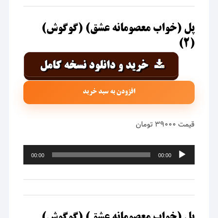
پل (خواب معصومانه عشق) (گوگوش)
(۲)
افزودن به سبد خرید
قیمت ۳۹۰۰۰ تومان
پخش‌کننده
00:00
00:00
صوت
پل (خواب معصومانه عشق) (گوگوش)