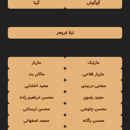
گوگوش
گیتا
ل
لیلا فروهر
م
مارتیک
مازیار
مازیار فلاحی
ماکان بند
مجتبی دربیدی
مجید اخشابی
مجید رضوی
محسن ابراهیم زاده
محسن چاوشی
محسن لرستانی
محسن یگانه
محمد اصفهانی