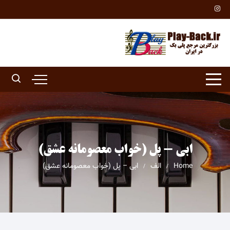
Ski
t
conten
ابی - پل (خواب معصومانه عشق)
Home
الف
ابی – پل (خواب معصومانه عشق)