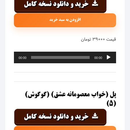
افزودن به سبد خرید
قیمت ۳۹۰۰۰ تومان
پخش‌کننده
00:00
00:00
صوت
پل (خواب معصومانه عشق) (گوگوش)
(۵)