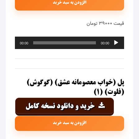
افزودن به سبد خرید
قیمت ۳۹۰۰۰ تومان
پخش‌کننده
00:00
00:00
صوت
پل (خواب معصومانه عشق) (گوگوش)
(فلوت) (۱)
افزودن به سبد خرید