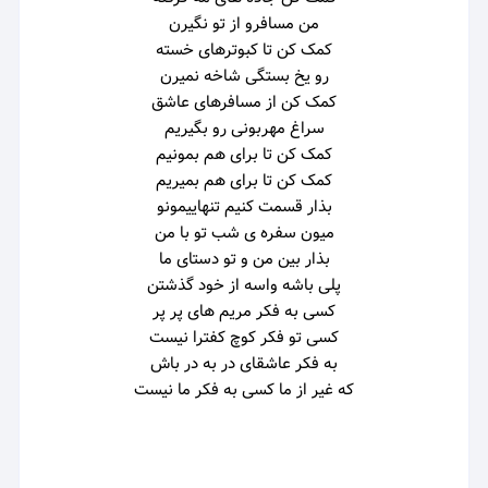
من مسافرو از تو نگیرن
کمک کن تا کبوترهای خسته
رو یخ بستگی شاخه نمیرن
کمک کن از مسافرهای عاشق
سراغ مهربونی رو بگیریم
کمک کن تا برای هم بمونیم
کمک کن تا برای هم بمیریم
بذار قسمت کنیم تنهاییمونو
میون سفره ی شب تو با من
بذار بین من و تو دستای ما
پلی باشه واسه از خود گذشتن
کسی به فکر مریم های پر پر
کسی تو فکر کوچ کفترا نیست
به فکر عاشقای در به در باش
که غیر از ما کسی به فکر ما نیست