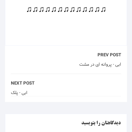
♫♫♫♫♫♫♫♫♫♫♫♫♫
PREV POST
ابی - پروانه ای در مشت
NEXT POST
ابی - پلک
دیدگاهتان را بنویسید