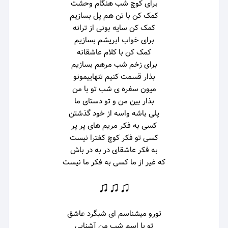
برای کوچ شب هنگام وحشت
کمک کن با تن هم پل بسازیم
کمک کن سایه بونی از ترانه
برای خواب ابریشم بسازیم
کمک کن با کلام عاشقانه
برای زخم شب مرهم بسازیم
بذار قسمت کنیم تنهاییمونو
میون سفره ی شب تو با من
بذار بین من و تو دستای ما
پلی باشه واسه از خود گذشتن
کسی به فکر مریم های پر پر
کسی تو فکر کوچ کفترا نیست
به فکر عاشقای در به در باش
که غیر از ما کسی به فکر ما نیست
♫♫♫
تورو میشناسم ای شبگرد عاشق
تو با اسم شب من آشنایی