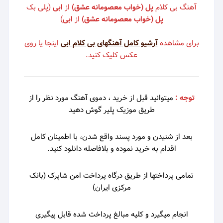
آهنگ بی کلام
پل (خواب معصومانه عشق)
از
ابی
(پلی بک
پل (خواب معصومانه عشق)
از
ابی
)
برای مشاهده
آرشیو کامل آهنگهای بی کلام ابی
اینجا یا روی
عکس کلیک کنید.
توجه :
میتوانید قبل از خرید ، دموی
آهنگ مورد نظر را از
طریق موزیک پلیر گوش دهید
بعد از شنیدن و مورد پسند واقع شدن، با اطمینان کامل
اقدام به خرید نموده و بلافاصله دانلود کنید.
تمامی پرداختها از طریق درگاه پرداخت امن شاپرک (بانک
مرکزی ایران)
انجام میگیرد و کلیه مبالغ پرداخت شده قابل پیگیری