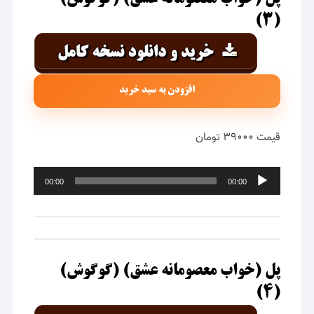
(۳)
افزودن به سبد خرید
قیمت ۳۹۰۰۰ تومان
پخش‌کننده
00:00
00:00
صوت
پل (خواب معصومانه عشق) (گوگوش)
(۴)