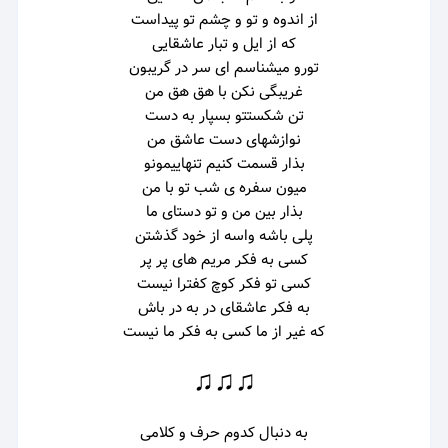
از اندوه و تو و چشم تو پیداست
که از ایل و تبار عاشقایی
تورو میشناسم ای سر در گریبون
غریبگی نکن با هق هق من
تن شکستتو بسپار به دست
نوازشهای دست عاشق من
بذار قسمت کنیم تنهاییمونو
میون سفره ی شب تو با من
بذار بین من و تو دستای ما
پلی باشه واسه از خود گذشتن
کسی به فکر مریم های پر پر
کسی تو فکر کوچ کفترا نیست
به فکر عاشقای در به در باش
که غیر از ما کسی به فکر ما نیست
♫♫♫
به دنبال کدوم حرف و کلامی