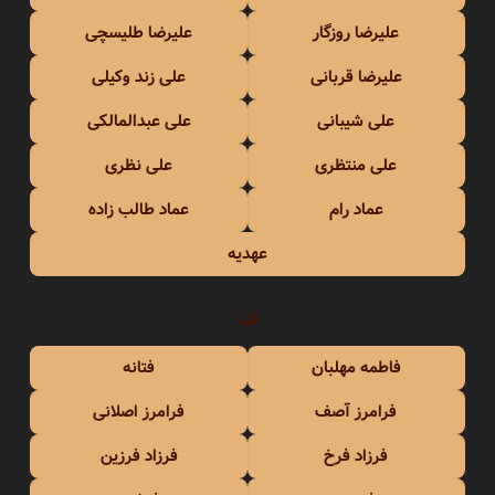
علیرضا روزگار
علیرضا طلیسچی
علیرضا قربانی
علی زند وکیلی
علی شیبانی
علی عبدالمالکی
علی منتظری
علی نظری
عماد رام
عماد طالب زاده
عهدیه
ف
فاطمه مهلبان
فتانه
فرامرز آصف
فرامرز اصلانی
فرزاد فرخ
فرزاد فرزین