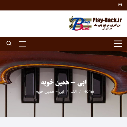
Ski
t
conten
ابی - همین خوبه
Home
الف
ابی – همین خوبه