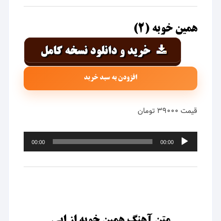
همین خوبه (۲)
افزودن به سبد خرید
قیمت ۳۹۰۰۰ تومان
پخش‌کننده
00:00
00:00
صوت
متن آهنگ همین خوبه از ابی