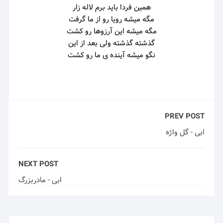
همین فردا باید برم لاله زار
مگه میشه رویا رو از ما گرفت
مگه میشه این آرزوها رو کشت
گذشته گذشته ولی بعد از این
نگو میشه آینده ی ما رو کشت
PREV POST
ابی - گل واژه
NEXT POST
ابی - مادربزرگ