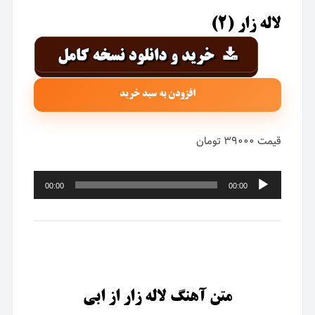
لاله زار (۲)
افزودن به سبد خرید
قیمت ۳۹۰۰۰ تومان
پخش‌کننده
00:00
00:00
صوت
متن آهنگ لاله زار از ابی