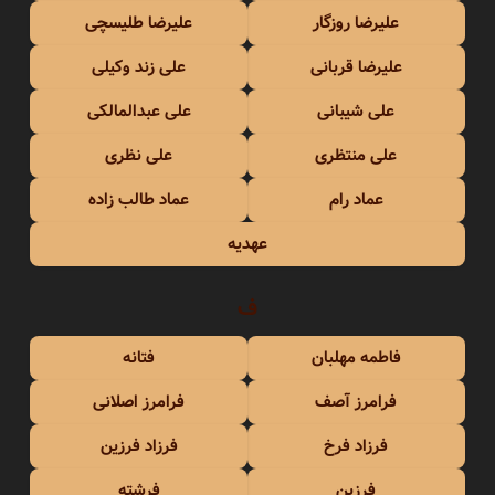
علیرضا روزگار
علیرضا طلیسچی
علیرضا قربانی
علی زند وکیلی
علی شیبانی
علی عبدالمالکی
علی منتظری
علی نظری
عماد رام
عماد طالب زاده
عهدیه
ف
فاطمه مهلبان
فتانه
فرامرز آصف
فرامرز اصلانی
فرزاد فرخ
فرزاد فرزین
فرزین
فرشته