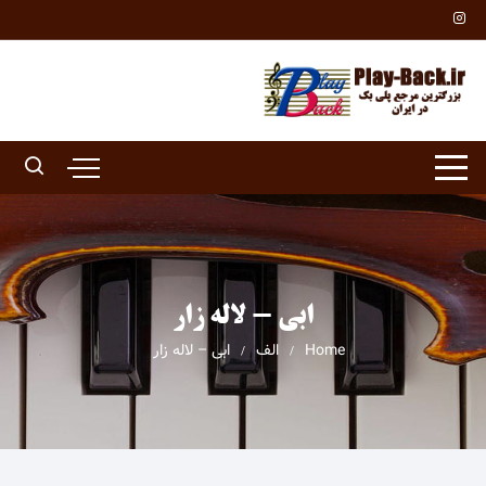
Ski
t
conten
ابی - لاله زار
Home
الف
ابی – لاله زار