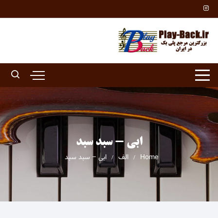
Ski
t
conten
ابی - سبد سبد
Home
الف
ابی – سبد سبد