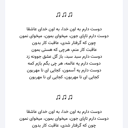
♫♫♫
دوست دارم به اون خدا، به اون خدای عاشقا
دوست دارم تاپای جون، میخوای بمون، میخوای نمون
چون که گرفتار شدی، عاقبت کار بدون
عاقبت کار منم، هرچی که هستی بمون
دوست دارم سبد سبد، باز گل عشق جوونه زد
دوست دارم یه عالمه، هر چی بگم بازم کمه
دوست دارم یه آسمون، کجایی ای نا مهربون
کجایی ای نا مهربون، کجایی ای نا مهربون
♫♫♫
دوست دارم به اون خدا، به اون خدای عاشقا
دوست دارم تاپای جون، میخوای بمون، میخوای نمون
چون که گرفتار شدی، عاقبت کار بدون