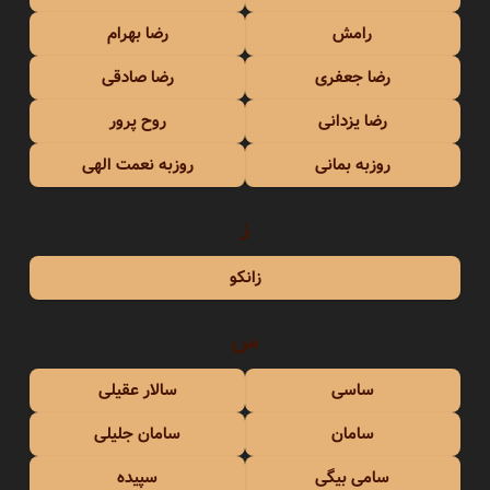
رامش
رضا بهرام
رضا جعفری
رضا صادقی
رضا یزدانی
روح پرور
روزبه بمانی
روزبه نعمت الهی
ز
زانکو
س
ساسی
سالار عقیلی
سامان
سامان جلیلی
سامی بیگی
سپیده