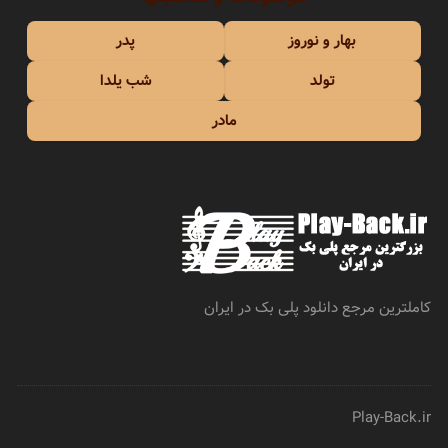
بهار و نوروز
پدر
تولد
شب یلدا
مادر
کاملترین مرجع دانلود پلی بک در ایران
Play-Back.ir