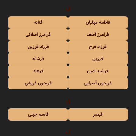
ف
فاطمه مهلبان
فتانه
فرامرز آصف
فرامرز اصلانی
فرزاد فرخ
فرزاد فرزین
فرزین
فرشته
فرشید امین
فرهاد
فریدون آسرایی
فریدون فروغی
ق
قیصر
قاسم جبلی
ک