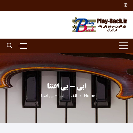
Ski
t
conten
ابی - بی اعتنا
Home
الف
ابی – بی اعتنا