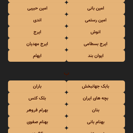
امین بانی
امین حبیبی
امین رستمی
اندی
انوش
ایرج
ایرج بسطامی
ایرج مهدیان
ایوان بند
ایهام
ب
بابک جهانبخش
باران
بچه های ایران
بلک کتس
بنان
بهرام فروهر
بهنام بانی
بهنام صفوی