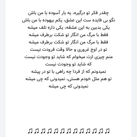
چقدر فکر تو درگیره، یه بار آسوده با من باش
نگو بی فایده ست این عشق، یکم بیهوده با من باش
یکی بدبین به این عشقه،
یکی داره تلف میشه
فقط با مرگ من انگار
تو شکت برطرف میشه
فقط با مرگ من انگار
تو شکت برطرف میشه
تو در اوج غروری و حالا وقت فرودت نیست
منم چیزی ازت میخوام که شاید تو وجودت نیست
که شاید تو وجودت نیست
نمیدونم که از فردا چه راهی با تو در پیشه
تو هم مثل خودم هستی، نمیدونی که چی میشه
نمیدونی که چی میشه
♫♫♫♫♫♫♫♫♫♫♫♫♫