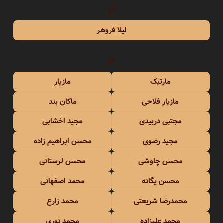
ل
لیلا فروهر
م
مارتیک
مازیار
مازیار فلاحی
ماکان بند
مجتبی دربیدی
مجید اخشابی
مجید رضوی
محسن ابراهیم زاده
محسن چاوشی
محسن لرستانی
محسن یگانه
محمد اصفهانی
محمدرضا شریعتی
محمد زارع
محمد علیزاده
محمد نوری