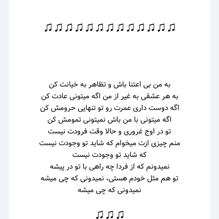
♫♫♫♫♫♫♫♫♫♫♫♫♫
به من بی اعتنا باش و تظاهر به خیانت کن
به هر عشقی به غیر از من اگه میتونی عادت کن
اگه دوست داری عمرت رو تو تنهایی حرومش کن
اگه میتونی با من باش نمیتونی تمومش کن
تو در اوج غروری و حالا وقت فرودت نیست
منم چیزی ازت میخوام که شاید تو وجودت نیست
که شاید تو وجودت نیست
نمیدونم که از فردا چه راهی با تو در پیشه
تو هم مثل خودم هستی، نمیدونی که چی میشه
نمیدونی که چی میشه
♫♫♫