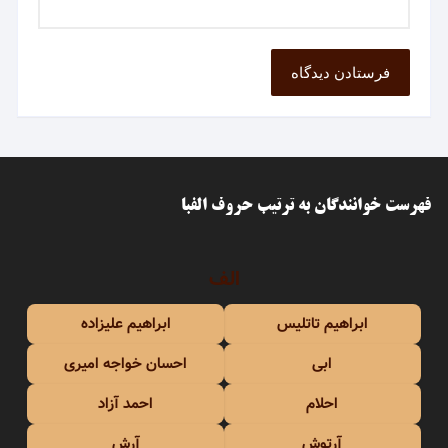
فهرست خوانندگان به ترتیب حروف الفبا
الف
ابراهیم تاتلیس
ابراهیم علیزاده
ابی
احسان خواجه امیری
احلام
احمد آزاد
آرتوش
آرش