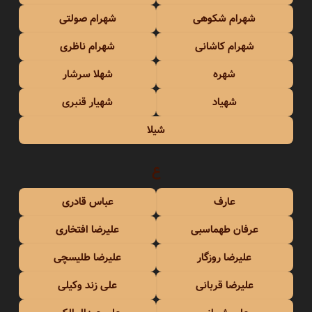
شهرام شکوهی
شهرام صولتی
شهرام کاشانی
شهرام ناظری
شهره
شهلا سرشار
شهیاد
شهیار قنبری
شیلا
ع
عارف
عباس قادری
عرفان طهماسبی
علیرضا افتخاری
علیرضا روزگار
علیرضا طلیسچی
علیرضا قربانی
علی زند وکیلی