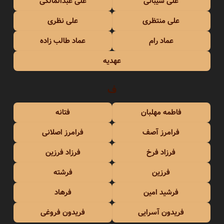
علی شیبانی
علی عبدالمالکی
علی منتظری
علی نظری
عماد رام
عماد طالب زاده
عهدیه
ف
فاطمه مهلبان
فتانه
فرامرز آصف
فرامرز اصلانی
فرزاد فرخ
فرزاد فرزین
فرزین
فرشته
فرشید امین
فرهاد
فریدون آسرایی
فریدون فروغی