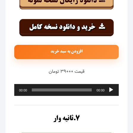
افزودن به سبد خرید
قیمت ۳۹۰۰۰ تومان
پخش‌کننده
00:00
00:00
صوت
۷.ثانیه وار