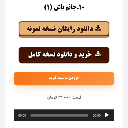
۱۰.جانم باش (۱)
افزودن به سبد خرید
قیمت ۳۹۰۰۰ تومان
پخش‌کننده
00:00
00:00
صوت