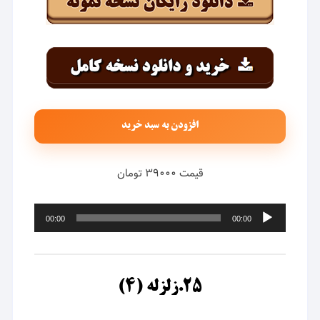
افزودن به سبد خرید
قیمت ۳۹۰۰۰ تومان
پخش‌کننده
00:00
00:00
صوت
۲۵.زلزله (۴)