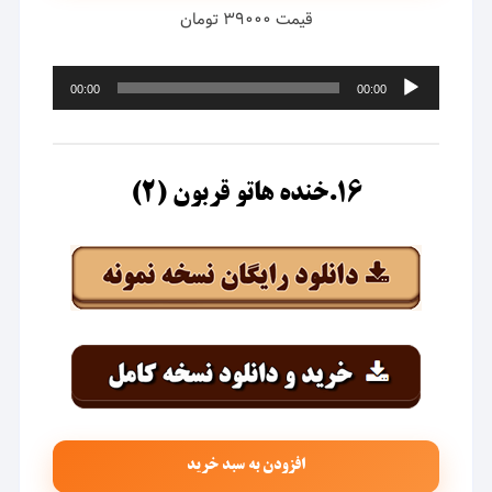
قیمت ۳۹۰۰۰ تومان
پخش‌کننده
00:00
00:00
صوت
۱۶.خنده هاتو قربون (۲)
افزودن به سبد خرید