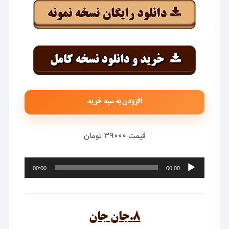
افزودن به سبد خرید
قیمت ۳۹۰۰۰ تومان
پخش‌کننده
00:00
00:00
صوت
۸.جان جان