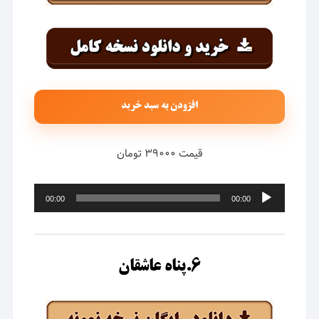
افزودن به سبد خرید
قیمت ۳۹۰۰۰ تومان
پخش‌کننده
00:00
00:00
صوت
۶.پناه عاشقان