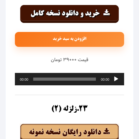
افزودن به سبد خرید
قیمت ۳۹۰۰۰ تومان
پخش‌کننده
00:00
00:00
صوت
۲۳.زلزله (۲)