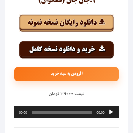
۹.جان جان (همخوان)
افزودن به سبد خرید
قیمت ۳۹۰۰۰ تومان
پخش‌کننده
00:00
00:00
صوت