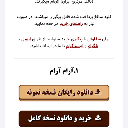
(بانک مرکزی ایران)
انجام میگیرند.
کلیه مبالغ پرداخت شده قابل پیگیری میباشند. در صورت
نیاز به
راهنمای خرید
م
راجعه نمایید.
برای
سفارش
یا
پیگیری
خرید میتوانید از طریق
ایمیل
،
تلگرام
و
اینستاگرام
با ما در ارتباط باشید.
۱.آرام آرام