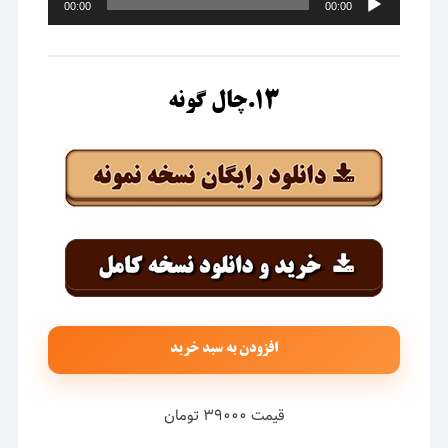
00:00
00:00
صوت
۱۳.چال گونه
افزودن به سبد خرید
قیمت ۳۹۰۰۰ تومان