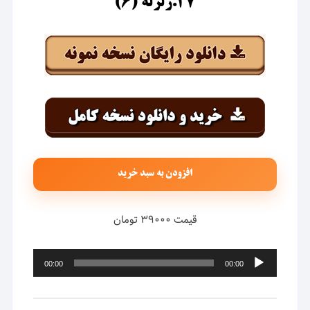
۲۷.زلزله (۶)
افزودن به سبد خرید
قیمت ۳۹۰۰۰ تومان
پخش‌کننده
00:00
00:00
صوت