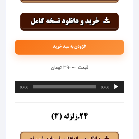
افزودن به سبد خرید
قیمت ۳۹۰۰۰ تومان
پخش‌کننده
00:00
00:00
صوت
۲۴.زلزله (۳)