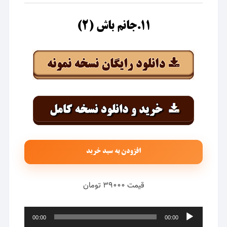
۱۱.جانم باش (۲)
افزودن به سبد خرید
قیمت ۳۹۰۰۰ تومان
پخش‌کننده
00:00
00:00
صوت