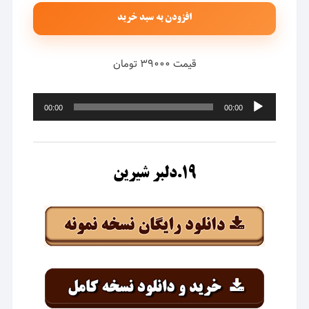
افزودن به سبد خرید
قیمت ۳۹۰۰۰ تومان
پخش‌کننده
00:00
00:00
صوت
۱۹.دلبر شیرین