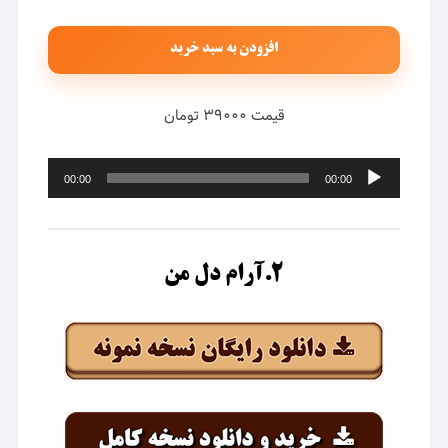
افزودن به سبد خرید
قیمت ۳۹۰۰۰ تومان
پخش‌کننده
00:00
00:00
صوت
۲.آرام دل من