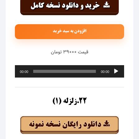
افزودن به سبد خرید
قیمت ۳۹۰۰۰ تومان
پخش‌کننده
00:00
00:00
صوت
۲۲.زلزله (۱)