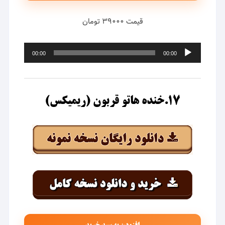
قیمت ۳۹۰۰۰ تومان
پخش‌کننده
00:00
00:00
صوت
۱۷.خنده هاتو قربون (ریمیکس)