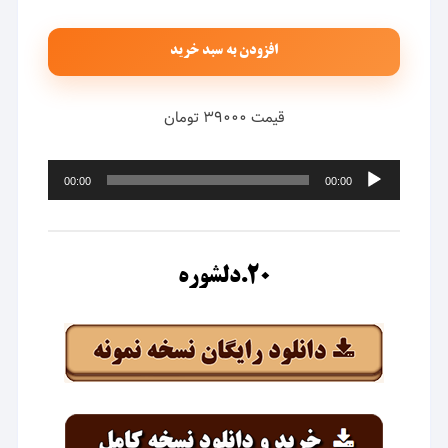
افزودن به سبد خرید
قیمت ۳۹۰۰۰ تومان
پخش‌کننده
00:00
00:00
صوت
۲۰.دلشوره