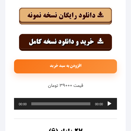
افزودن به سبد خرید
قیمت ۳۹۰۰۰ تومان
پخش‌کننده
00:00
00:00
صوت