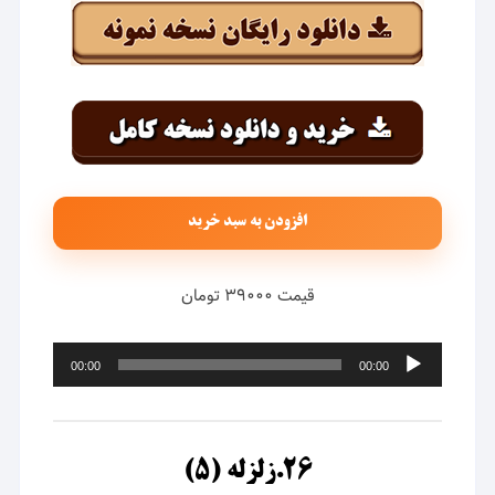
افزودن به سبد خرید
قیمت ۳۹۰۰۰ تومان
پخش‌کننده
00:00
00:00
صوت
۲۶.زلزله (۵)