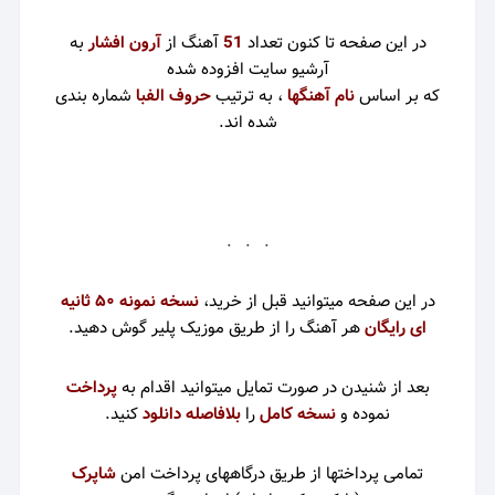
در این صفحه تا کنون تعداد
51
آهنگ از
آرون افشار
به
آرشیو سایت افزوده شده
که بر اساس
نام آهنگها
، به ترتیب
حروف الفبا
شماره بندی
شده اند.
. . .
در این صفحه میتوانید قبل از خرید،
نسخه نمونه ۵۰ ثانیه
ای رایگان
هر آهنگ را از طریق موزیک پلیر گوش دهید.
بعد از شنیدن در صورت تمایل میتوانید اقدام به
پرداخت
نموده و
نسخه کامل
را
بلافاصله دانلود
کنید
.
تمامی پرداختها از طریق درگاههای پرداخت امن
شاپرک