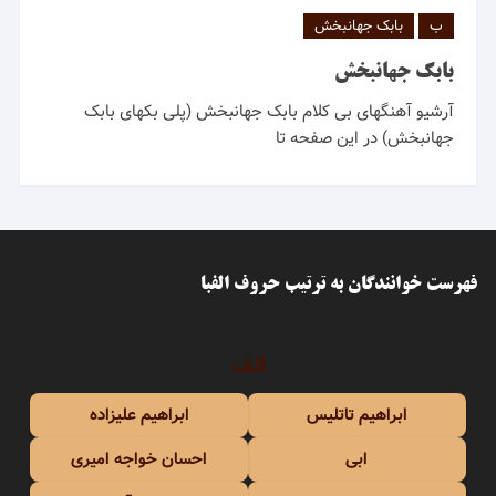
ب
بابک جهانبخش
بابک جهانبخش
آرشیو آهنگهای بی کلام بابک جهانبخش (پلی بکهای بابک
جهانبخش) در این صفحه تا
فهرست خوانندگان به ترتیب حروف الفبا
الف
ابراهیم تاتلیس
ابراهیم علیزاده
ابی
احسان خواجه امیری