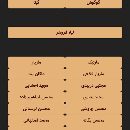
گوگوش
گیتا
ل
لیلا فروهر
م
مارتیک
مازیار
مازیار فلاحی
ماکان بند
مجتبی دربیدی
مجید اخشابی
مجید رضوی
محسن ابراهیم زاده
محسن چاوشی
محسن لرستانی
محسن یگانه
محمد اصفهانی