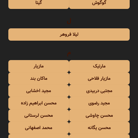
گوگوش
گیتا
ل
لیلا فروهر
م
مارتیک
مازیار
مازیار فلاحی
ماکان بند
مجتبی دربیدی
مجید اخشابی
مجید رضوی
محسن ابراهیم زاده
محسن چاوشی
محسن لرستانی
محسن یگانه
محمد اصفهانی