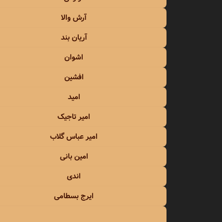
امید 
آرش والا
امید 
آریان بند
اشوان
امیر ت
افشین
امیر ر
امید
امیر ش
امیر تاجیک
امیر 
امیر عباس گلاب
امیر ف
امین بانی
اندی
امیر ی
ایرج بسطامی
امین ب