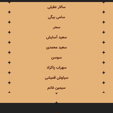
سالار عقیلی
سامی بیگی
سحر
سعید آسایش
سعید محمدی
سوسن
سهراب پاکزاد
سیاوش قمیشی
سیمین غانم
ش