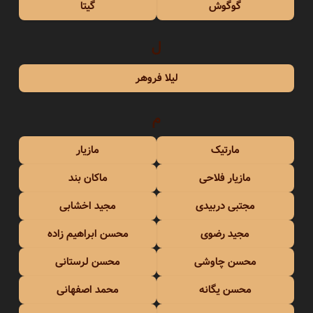
گوگوش
گیتا
ل
لیلا فروهر
م
مارتیک
مازیار
مازیار فلاحی
ماکان بند
مجتبی دربیدی
مجید اخشابی
مجید رضوی
محسن ابراهیم زاده
محسن چاوشی
محسن لرستانی
محسن یگانه
محمد اصفهانی