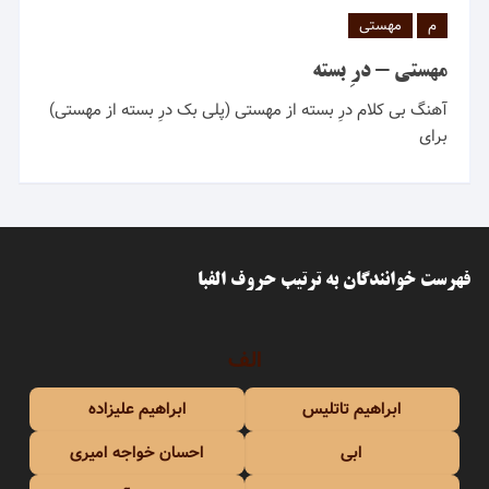
م
مهستی
مهستی - درِ بسته
آهنگ بی کلام درِ بسته از مهستی (پلی بک درِ بسته از مهستی)
برای
فهرست خوانندگان به ترتیب حروف الفبا
الف
ابراهیم تاتلیس
ابراهیم علیزاده
ابی
احسان خواجه امیری