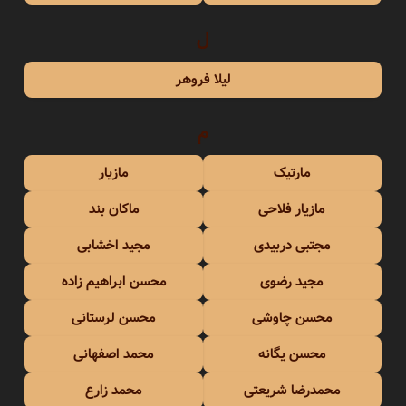
ل
لیلا فروهر
م
مارتیک
مازیار
مازیار فلاحی
ماکان بند
مجتبی دربیدی
مجید اخشابی
مجید رضوی
محسن ابراهیم زاده
محسن چاوشی
محسن لرستانی
محسن یگانه
محمد اصفهانی
محمدرضا شریعتی
محمد زارع