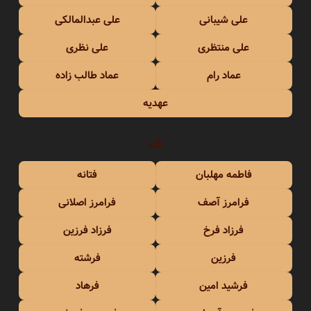
علی شیبانی
علی عبدالمالکی
علی منتظری
علی نظری
عماد رام
عماد طالب زاده
عهدیه
ف
فاطمه مهلبان
فتانه
فرامرز آصف
فرامرز اصلانی
فرزاد فرخ
فرزاد فرزین
فرزین
فرشته
فرشید امین
فرهاد