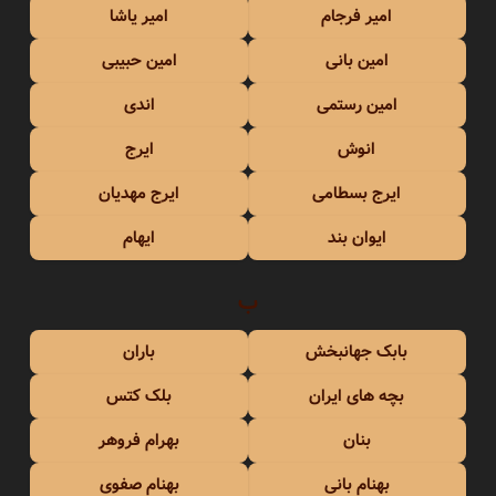
امیر فرجام
امیر یاشا
امین بانی
امین حبیبی
امین رستمی
اندی
انوش
ایرج
ایرج بسطامی
ایرج مهدیان
ایوان بند
ایهام
ب
بابک جهانبخش
باران
بچه های ایران
بلک کتس
بنان
بهرام فروهر
بهنام بانی
بهنام صفوی