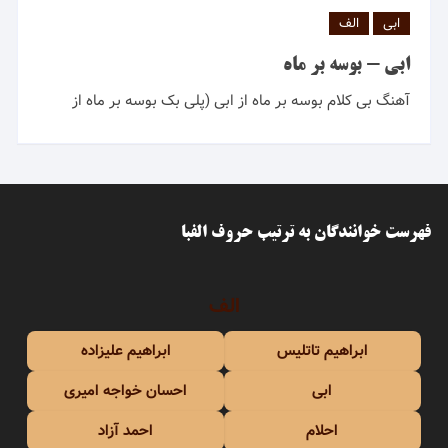
ابی
الف
ابی - بوسه بر ماه
آهنگ بی کلام بوسه بر ماه از ابی (پلی بک بوسه بر ماه از
فهرست خوانندگان به ترتیب حروف الفبا
الف
ابراهیم تاتلیس
ابراهیم علیزاده
ابی
احسان خواجه امیری
احلام
احمد آزاد