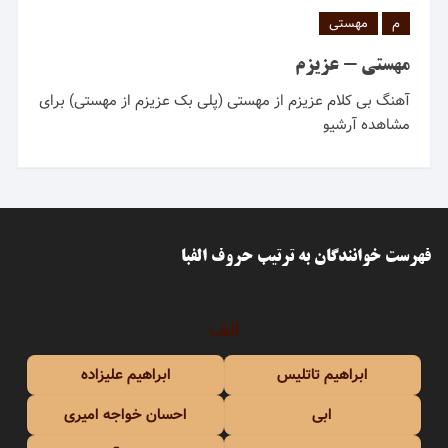
م
مهستی
مهستی - عزیزم
آهنگ بی کلام عزیزم از مهستی (پلی بک عزیزم از مهستی) برای
مشاهده آرشیو
فهرست خوانندگان به ترتیب حروف الفبا
الف
ابراهیم تاتلیس
ابراهیم علیزاده
ابی
احسان خواجه امیری