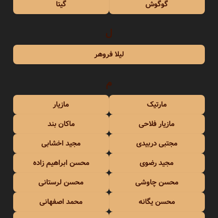
گوگوش
گیتا
ل
لیلا فروهر
م
مارتیک
مازیار
مازیار فلاحی
ماکان بند
مجتبی دربیدی
مجید اخشابی
مجید رضوی
محسن ابراهیم زاده
محسن چاوشی
محسن لرستانی
محسن یگانه
محمد اصفهانی