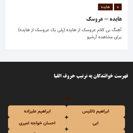
ه
هایده
هایده - عروسک
آهنگ بی کلام عروسک از هایده (پلی بک عروسک از هایده)
برای مشاهده آرشیو
فهرست خوانندگان به ترتیب حروف الفبا
الف
ابراهیم تاتلیس
ابراهیم علیزاده
ابی
احسان خواجه امیری