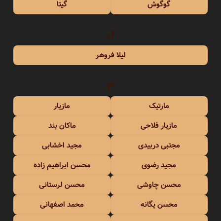
گوگوش
گیتا
ل
لیلا فروهر
م
مارتیک
مازیار
مازیار فلاحی
ماکان بند
مجتبی دربیدی
مجید اخشابی
مجید رضوی
محسن ابراهیم زاده
محسن چاوشی
محسن لرستانی
محسن یگانه
محمد اصفهانی