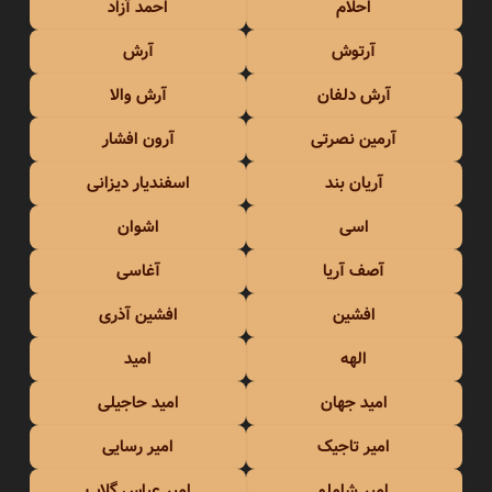
احلام
احمد آزاد
آرتوش
آرش
آرش دلفان
آرش والا
آرمین نصرتی
آرون افشار
آریان بند
اسفندیار دیزانی
اسی
اشوان
آصف آریا
آغاسی
افشین
افشین آذری
الهه
امید
امید جهان
امید حاجیلی
امیر تاجیک
امیر رسایی
امیر شاملو
امیر عباس گلاب