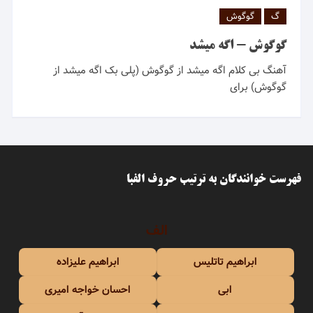
گ
گوگوش
گوگوش - اگه میشد
آهنگ بی کلام اگه میشد از گوگوش (پلی بک اگه میشد از
گوگوش) برای
فهرست خوانندگان به ترتیب حروف الفبا
الف
ابراهیم تاتلیس
ابراهیم علیزاده
ابی
احسان خواجه امیری