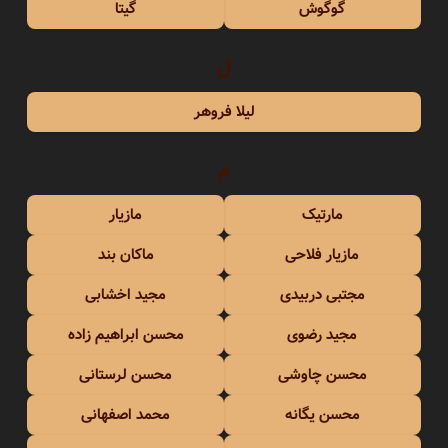
گوگوش
گیتا
ل
لیلا فروهر
م
مارتیک
مازیار
مازیار فلاحی
ماکان بند
مجتبی دربیدی
مجید اخشابی
مجید رضوی
محسن ابراهیم زاده
محسن چاوشی
محسن لرستانی
محسن یگانه
محمد اصفهانی