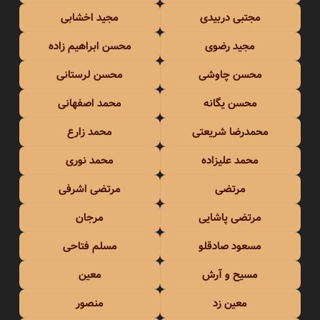
مجتبی دربیدی
مجید اخشابی
مجید رضوی
محسن ابراهیم زاده
محسن چاوشی
محسن لرستانی
محسن یگانه
محمد اصفهانی
محمدرضا شریعتی
محمد زارع
محمد علیزاده
محمد نوری
مرتضی
مرتضی اشرفی
مرتضی پاشایی
مرجان
مسعود صادقلو
مسلم فتاحی
مسیح و آرش
معین
معین زد
منصور