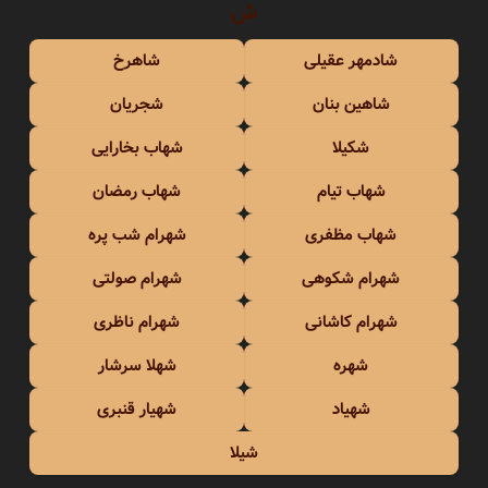
ش
شادمهر عقیلی
شاهرخ
شاهین بنان
شجریان
شکیلا
شهاب بخارایی
شهاب تیام
شهاب رمضان
شهاب مظفری
شهرام شب پره
شهرام شکوهی
شهرام صولتی
شهرام کاشانی
شهرام ناظری
شهره
شهلا سرشار
شهیاد
شهیار قنبری
شیلا