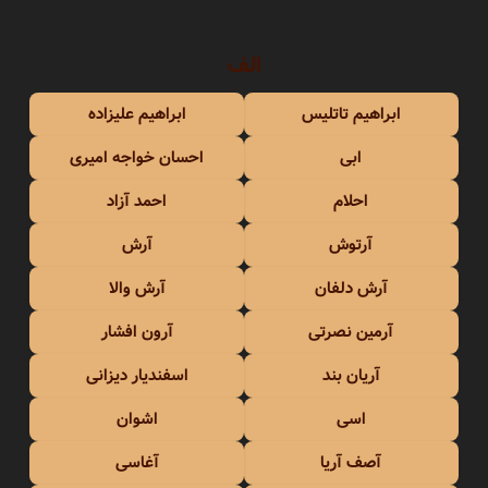
الف
ابراهیم تاتلیس
ابراهیم علیزاده
ابی
احسان خواجه امیری
احلام
احمد آزاد
آرتوش
آرش
آرش دلفان
آرش والا
آرمین نصرتی
آرون افشار
آریان بند
اسفندیار دیزانی
اسی
اشوان
آصف آریا
آغاسی