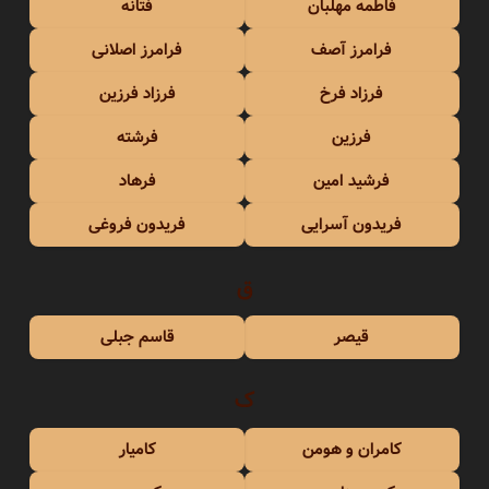
فاطمه مهلبان
فتانه
فرامرز آصف
فرامرز اصلانی
فرزاد فرخ
فرزاد فرزین
فرزین
فرشته
فرشید امین
فرهاد
فریدون آسرایی
فریدون فروغی
ق
قیصر
قاسم جبلی
ک
کامران و هومن
کامیار