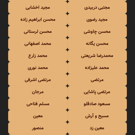
مجتبی دربیدی
مجید اخشابی
مجید رضوی
محسن ابراهیم زاده
محسن چاوشی
محسن لرستانی
محسن یگانه
محمد اصفهانی
محمدرضا شریعتی
محمد زارع
محمد علیزاده
محمد نوری
مرتضی
مرتضی اشرفی
مرتضی پاشایی
مرجان
مسعود صادقلو
مسلم فتاحی
مسیح و آرش
معین
معین زد
منصور