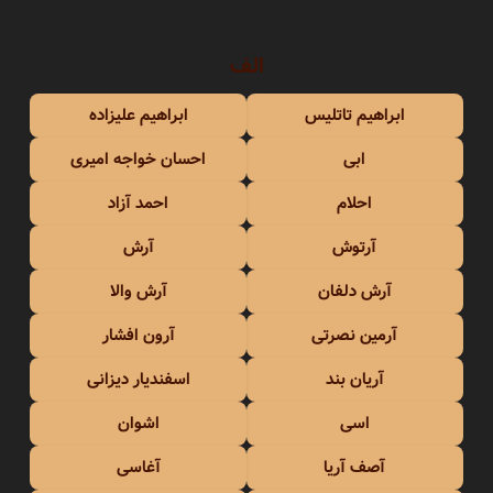
الف
ابراهیم تاتلیس
ابراهیم علیزاده
ابی
احسان خواجه امیری
احلام
احمد آزاد
آرتوش
آرش
آرش دلفان
آرش والا
آرمین نصرتی
آرون افشار
آریان بند
اسفندیار دیزانی
اسی
اشوان
آصف آریا
آغاسی