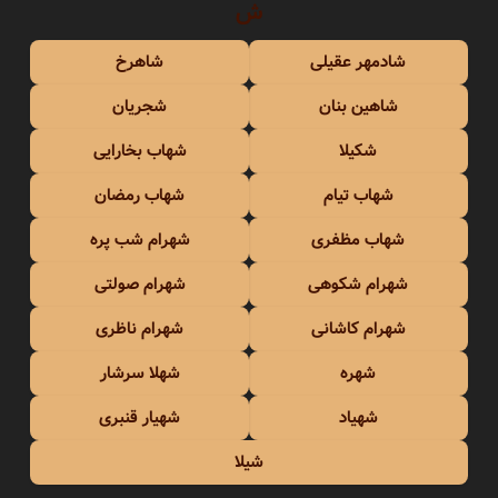
ش
شادمهر عقیلی
شاهرخ
شاهین بنان
شجریان
شکیلا
شهاب بخارایی
شهاب تیام
شهاب رمضان
شهاب مظفری
شهرام شب پره
شهرام شکوهی
شهرام صولتی
شهرام کاشانی
شهرام ناظری
شهره
شهلا سرشار
شهیاد
شهیار قنبری
شیلا