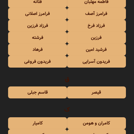
فاطمه مهلبان
فتانه
فرامرز آصف
فرامرز اصلانی
فرزاد فرخ
فرزاد فرزین
فرزین
فرشته
فرشید امین
فرهاد
فریدون آسرایی
فریدون فروغی
ق
قیصر
قاسم جبلی
ک
کامران و هومن
کامیار