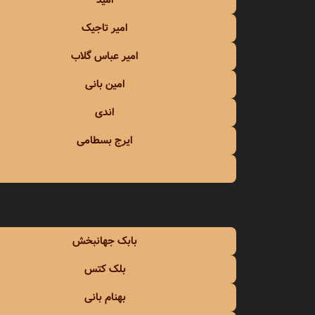
امید
امید 
امیر تاجیک
امید 
امیر عباس گلاب
امیر ت
امین بانی
اندی
امیر ر
ایرج بسطامی
امیر ش
امیر 
امیر ف
بابک جهانبخش
امیر ی
بلک کتس
امین ب
بهنام بانی