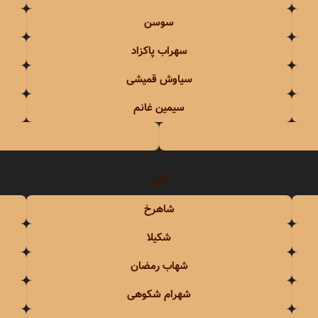
سوسن
سهراب پاکزاد
سیاوش قمیشی
سیمین غانم
ش
شاهرخ
شکیلا
شهاب رمضان
شهرام شکوهی