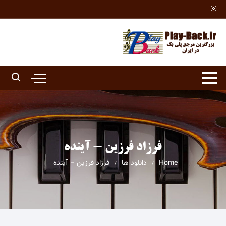
Ski
t
conten
فرزاد فرزین - آینده
Home
دانلود ها
فرزاد فرزین – آینده