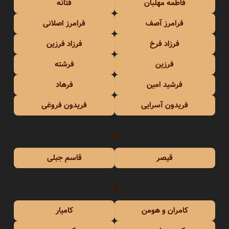
فاطمه مهلبان
فتانه
فرامرز آصف
فرامرز اصلانی
فرزاد فرخ
فرزاد فرزین
فرزین
فرشته
فرشید امین
فرهاد
فریدون آسرایی
فریدون فروغی
ق
قیصر
قاسم جبلی
ک
کامران و هومن
کامیار