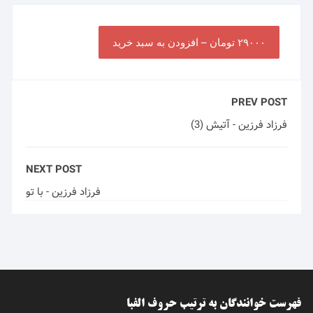
۲۹۰۰۰ تومان – افزودن به سبد خرید
PREV POST
فرزاد فرزین - آتیش (3)
NEXT POST
فرزاد فرزین - با تو
فهرست خوانندگان به ترتیب حروف الفبا