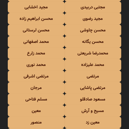
مجتبی دربیدی
مجید اخشابی
مجید رضوی
محسن ابراهیم زاده
محسن چاوشی
محسن لرستانی
محسن یگانه
محمد اصفهانی
محمدرضا شریعتی
محمد زارع
محمد علیزاده
محمد نوری
مرتضی
مرتضی اشرفی
مرتضی پاشایی
مرجان
مسعود صادقلو
مسلم فتاحی
مسیح و آرش
معین
معین زد
منصور