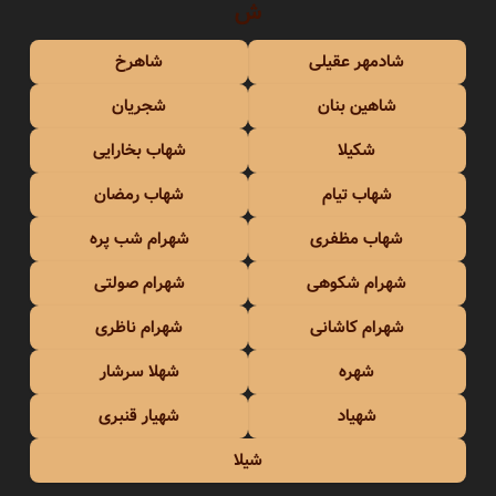
ش
شادمهر عقیلی
شاهرخ
شاهین بنان
شجریان
شکیلا
شهاب بخارایی
شهاب تیام
شهاب رمضان
شهاب مظفری
شهرام شب پره
شهرام شکوهی
شهرام صولتی
شهرام کاشانی
شهرام ناظری
شهره
شهلا سرشار
شهیاد
شهیار قنبری
شیلا