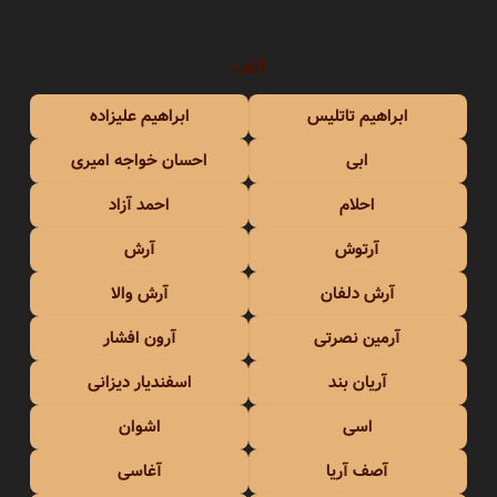
الف
ابراهیم تاتلیس
ابراهیم علیزاده
ابی
احسان خواجه امیری
احلام
احمد آزاد
آرتوش
آرش
آرش دلفان
آرش والا
آرمین نصرتی
آرون افشار
آریان بند
اسفندیار دیزانی
اسی
اشوان
آصف آریا
آغاسی