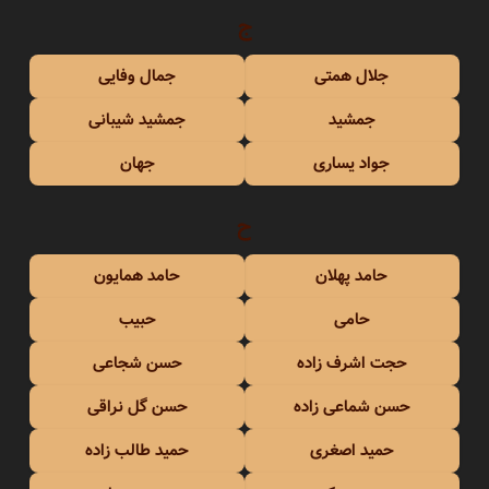
ج
جلال همتی
جمال وفایی
جمشید
جمشید شیبانی
جواد یساری
جهان
ح
حامد پهلان
حامد همایون
حامی
حبیب
حجت اشرف زاده
حسن شجاعی
حسن شماعی زاده
حسن گل نراقی
حمید اصغری
حمید طالب زاده