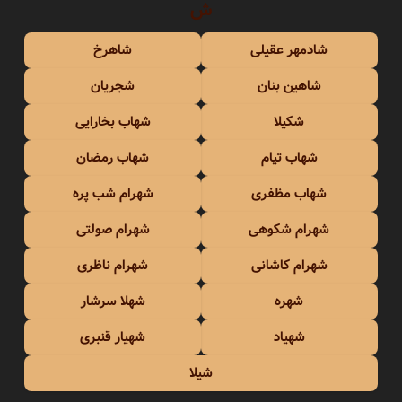
ش
شادمهر عقیلی
شاهرخ
شاهین بنان
شجریان
شکیلا
شهاب بخارایی
شهاب تیام
شهاب رمضان
شهاب مظفری
شهرام شب پره
شهرام شکوهی
شهرام صولتی
شهرام کاشانی
شهرام ناظری
شهره
شهلا سرشار
شهیاد
شهیار قنبری
شیلا