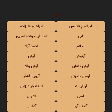
الف
ابراهیم تاتلیس
ابراهیم علیزاده
ابی
احسان خواجه امیری
احلام
احمد آزاد
آرتوش
آرش
آرش دلفان
آرش والا
آرمین نصرتی
آرون افشار
آریان بند
اسفندیار دیزانی
اسی
اشوان
آصف آریا
آغاسی