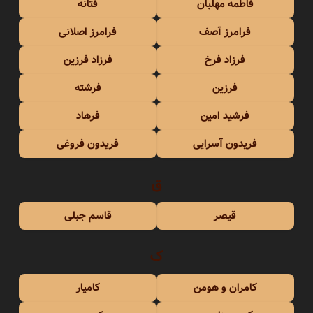
فاطمه مهلبان
فتانه
فرامرز آصف
فرامرز اصلانی
فرزاد فرخ
فرزاد فرزین
فرزین
فرشته
فرشید امین
فرهاد
فریدون آسرایی
فریدون فروغی
ق
قیصر
قاسم جبلی
ک
کامران و هومن
کامیار