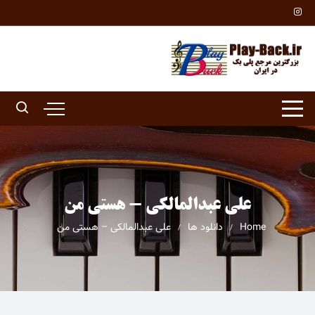
Ski
t
conten
علی عبدالمالکی - هستی من
Home
دانلود ها
علی عبدالمالکی – هستی من