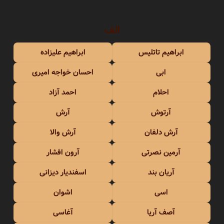
الف
ابراهیم تاتلیس
ابراهیم علیزاده
ابی
احسان خواجه امیری
احلام
احمد آزاد
آرتوش
آرش
آرش دلفان
آرش والا
آرمین نصرتی
آرون افشار
آریان بند
اسفندیار دیزانی
اسی
اشوان
آصف آریا
آغاسی