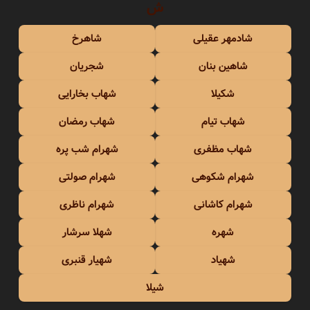
ش
شادمهر عقیلی
شاهرخ
شاهین بنان
شجریان
شکیلا
شهاب بخارایی
شهاب تیام
شهاب رمضان
شهاب مظفری
شهرام شب پره
شهرام شکوهی
شهرام صولتی
شهرام کاشانی
شهرام ناظری
شهره
شهلا سرشار
شهیاد
شهیار قنبری
شیلا