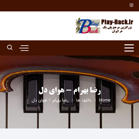
Ski
t
conten
رضا بهرام - هوای دل
Home
دانلود ها
رضا بهرام – هوای دل