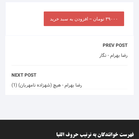
۳۹۰۰۰ تومان – افزودن به سبد خرید
PREV POST
رضا بهرام - نگار
NEXT POST
رضا بهرام - هیچ (شهزاده نامهربان) (1)
فهرست خوانندگان به ترتیب حروف الفبا