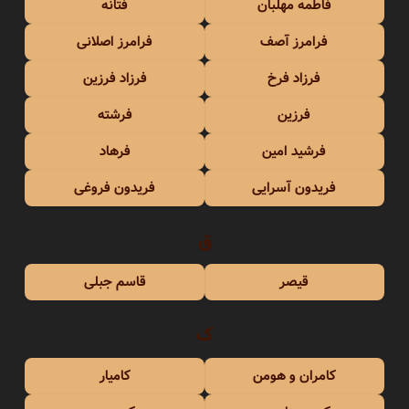
فاطمه مهلبان
فتانه
فرامرز آصف
فرامرز اصلانی
فرزاد فرخ
فرزاد فرزین
فرزین
فرشته
فرشید امین
فرهاد
فریدون آسرایی
فریدون فروغی
ق
قیصر
قاسم جبلی
ک
کامران و هومن
کامیار