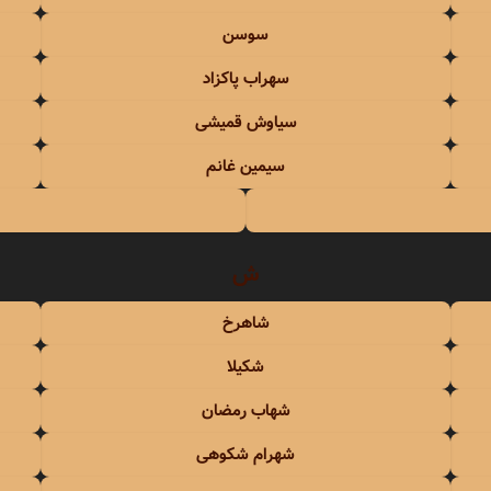
سوسن
سهراب پاکزاد
سیاوش قمیشی
سیمین غانم
ش
شاهرخ
شکیلا
شهاب رمضان
شهرام شکوهی