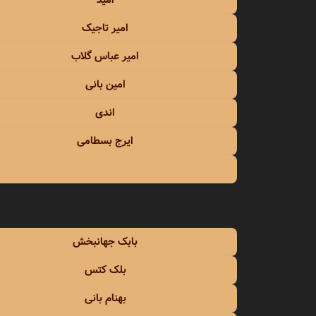
امید
امید 
امیر تاجیک
امید 
امیر عباس گلاب
امیر ت
امین بانی
اندی
امیر ر
ایرج بسطامی
امیر ش
امیر 
امیر ف
بابک جهانبخش
امیر ی
بلک کتس
امین ب
بهنام بانی