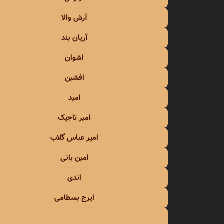
امید 
آرش والا
امید 
آریان بند
اشوان
امیر ت
افشین
امیر ر
امید
امیر ش
امیر تاجیک
امیر 
امیر عباس گلاب
امیر ف
امین بانی
اندی
امیر ی
ایرج بسطامی
امین ب