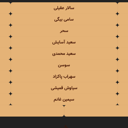
سالار عقیلی
سامی بیگی
سحر
سعید آسایش
سعید محمدی
سوسن
سهراب پاکزاد
سیاوش قمیشی
سیمین غانم
ش