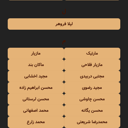
ل
لیلا فروهر
م
مارتیک
مازیار
مازیار فلاحی
ماکان بند
مجتبی دربیدی
مجید اخشابی
مجید رضوی
محسن ابراهیم زاده
محسن چاوشی
محسن لرستانی
محسن یگانه
محمد اصفهانی
محمدرضا شریعتی
محمد زارع