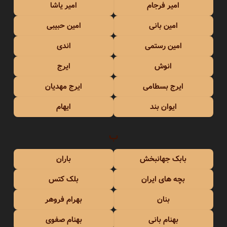
امیر فرجام
امیر یاشا
امین بانی
امین حبیبی
امین رستمی
اندی
انوش
ایرج
ایرج بسطامی
ایرج مهدیان
ایوان بند
ایهام
ب
بابک جهانبخش
باران
بچه های ایران
بلک کتس
بنان
بهرام فروهر
بهنام بانی
بهنام صفوی