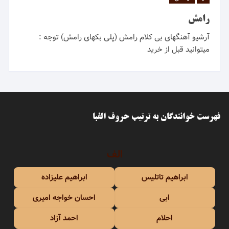
رامش
آرشیو آهنگهای بی کلام رامش (پلی بکهای رامش) توجه :
میتوانید قبل از خرید
فهرست خوانندگان به ترتیب حروف الفبا
الف
ابراهیم تاتلیس
ابراهیم علیزاده
ابی
احسان خواجه امیری
احلام
احمد آزاد