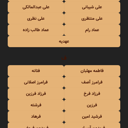
علی شیبانی
علی عبدالمالکی
علی منتظری
علی نظری
عماد رام
عماد طالب زاده
عهدیه
ف
فاطمه مهلبان
فتانه
فرامرز آصف
فرامرز اصلانی
فرزاد فرخ
فرزاد فرزین
فرزین
فرشته
فرشید امین
فرهاد
فریدون آسرایی
فریدون فروغی