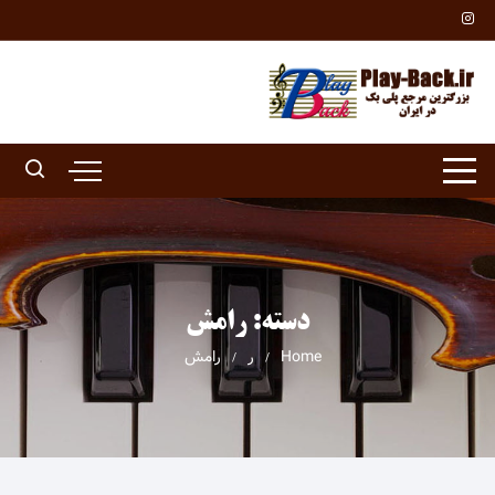
Ski
t
conten
دسته:
رامش
Home
ر
رامش