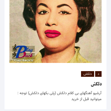
د
دلکش
دلکش
آرشیو آهنگهای بی کلام دلکش (پلی بکهای دلکش) توجه :
میتوانید قبل از خرید