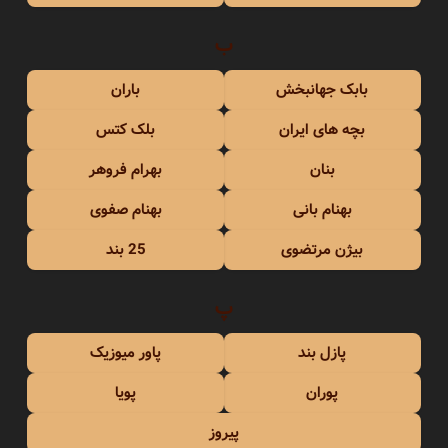
ب
بابک جهانبخش
باران
بچه های ایران
بلک کتس
بنان
بهرام فروهر
بهنام بانی
بهنام صفوی
بیژن مرتضوی
25 بند
پ
پازل بند
پاور میوزیک
پوران
پویا
پیروز