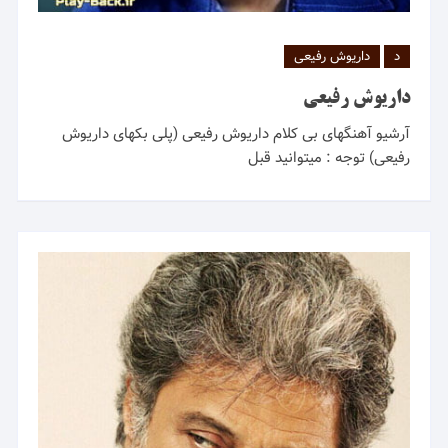
د
داریوش رفیعی
داریوش رفیعی
آرشیو آهنگهای بی کلام داریوش رفیعی (پلی بکهای داریوش
رفیعی) توجه : میتوانید قبل