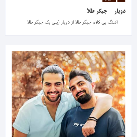
دویار - جیگر طلا
آهنگ بی کلام جیگر طلا از دویار (پلی بک جیگر طلا