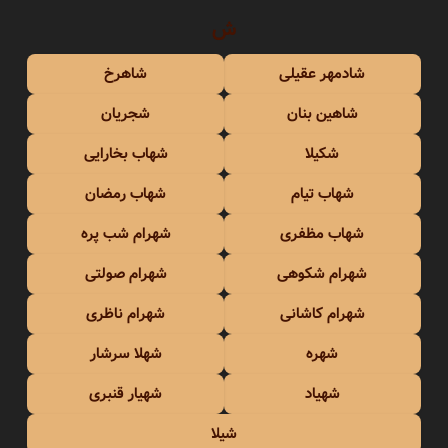
ش
شادمهر عقیلی
شاهرخ
شاهین بنان
شجریان
شکیلا
شهاب بخارایی
شهاب تیام
شهاب رمضان
شهاب مظفری
شهرام شب پره
شهرام شکوهی
شهرام صولتی
شهرام کاشانی
شهرام ناظری
شهره
شهلا سرشار
شهیاد
شهیار قنبری
شیلا