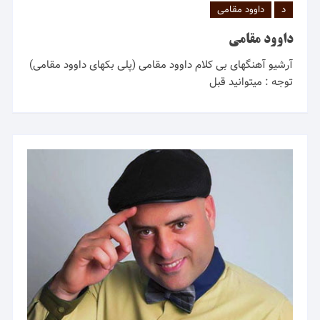
د
داوود مقامی
داوود مقامی
آرشیو آهنگهای بی کلام داوود مقامی (پلی بکهای داوود مقامی)
توجه : میتوانید قبل