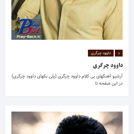
د
داوود چرگری
داوود چرگری
آرشیو آهنگهای بی کلام داوود چرگری (پلی بکهای داوود چرگری)
در این صفحه تا