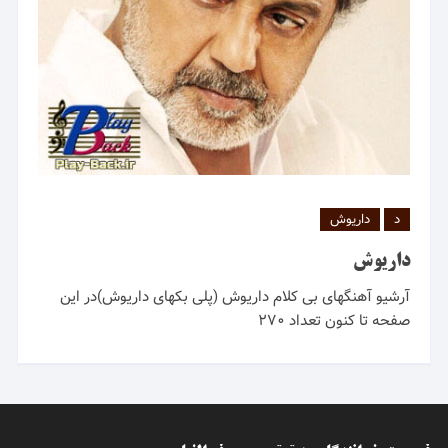
د
داریوش
داریوش
آرشیو آهنگهای بی کلام داریوش (پلی بکهای داریوش)در این
صفحه تا کنون تعداد ۲۷۰